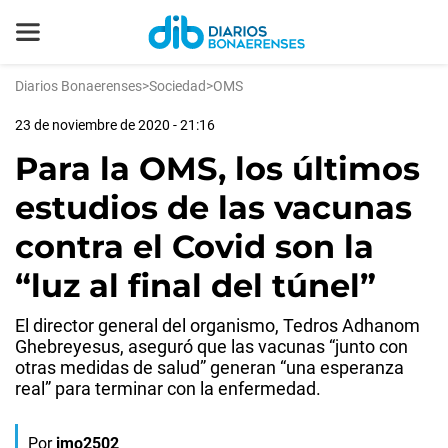
Diarios Bonaerenses
>
Sociedad
>
OMS
23 de noviembre de 2020 - 21:16
Para la OMS, los últimos
estudios de las vacunas
contra el Covid son la
“luz al final del túnel”
El director general del organismo, Tedros Adhanom
Ghebreyesus, aseguró que las vacunas “junto con
otras medidas de salud” generan “una esperanza
real” para terminar con la enfermedad.
Por
jmo2502