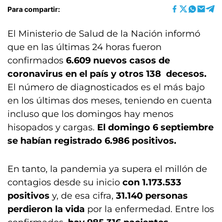
Para compartir:
El Ministerio de Salud de la Nación informó
que en las últimas 24 horas fueron
confirmados
6.609 nuevos casos de
coronavirus en el país y otros 138 decesos.
El número de diagnosticados es el más bajo
en los últimas dos meses, teniendo en cuenta
incluso que los domingos hay menos
hisopados y cargas.
El domingo 6 septiembre
se habían registrado 6.986 positivos.
En tanto, la pandemia ya supera el millón de
contagios desde su inicio
con 1.173.533
positivos
y, de esa cifra,
31.140 personas
perdieron la vida
por la enfermedad. Entre los