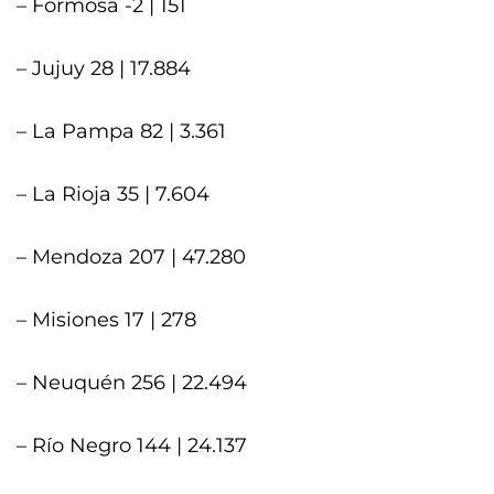
– Formosa -2 | 151
– Jujuy 28 | 17.884
– La Pampa 82 | 3.361
– La Rioja 35 | 7.604
– Mendoza 207 | 47.280
– Misiones 17 | 278
– Neuquén 256 | 22.494
– Río Negro 144 | 24.137