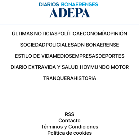
ÚLTIMAS NOTICIAS
POLÍTICA
ECONOMÍA
OPINIÓN
SOCIEDAD
POLICIALES
ADN BONAERENSE
ESTILO DE VIDA
MEDIOS
EMPRESAS
DEPORTES
DIARIO EXTRA
VIDA Y SALUD HOY
MUNDO MOTOR
TRANQUERA
HISTORIA
RSS
Contacto
Términos y Condiciones
Política de cookies