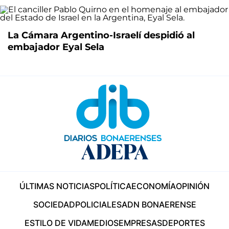
La Cámara Argentino-Israelí despidió al
embajador Eyal Sela
ÚLTIMAS NOTICIAS
POLÍTICA
ECONOMÍA
OPINIÓN
SOCIEDAD
POLICIALES
ADN BONAERENSE
ESTILO DE VIDA
MEDIOS
EMPRESAS
DEPORTES