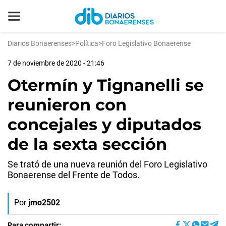
Diarios Bonaerenses
>
Política
>
Foro Legislativo Bonaerense
7 de noviembre de 2020 - 21:46
Otermín y Tignanelli se
reunieron con
concejales y diputados
de la sexta sección
Se trató de una nueva reunión del Foro Legislativo
Bonaerense del Frente de Todos.
Por
jmo2502
Para compartir: