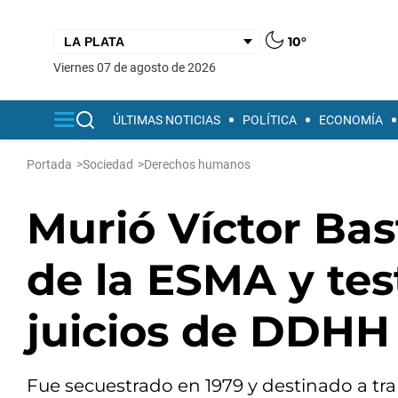
10°
viernes 07 de agosto de 2026
ÚLTIMAS NOTICIAS
POLÍTICA
ECONOMÍA
Portada
>
Sociedad
>
Derechos humanos
Murió Víctor Bas
de la ESMA y tes
juicios de DDHH
Fue secuestrado en 1979 y destinado a tr