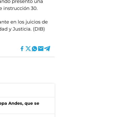
cuando presentó una
e instrucción 30.
nte en los juicios de
d y Justicia. (DIB)
cepa Andes, que se