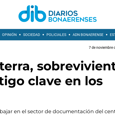
OPINIÓN
SOCIEDAD
POLICIALES
ADN BONAERENSE
ES
7 de noviembre d
terra, sobrevivien
tigo clave en los
abajar en el sector de documentación del cen