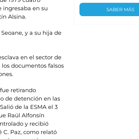
 de 1979 cuatro
 ingresaba en su
SABER MÁS
ín Alsina.
Seoane, y a su hija de
sclava en el sector de
 los documentos falsos
ones.
 fue retirando
o de detención en las
 Salió de la ESMA el 3
ue Raúl Alfonsín
ntrolado y recibió
é C. Paz, como relató