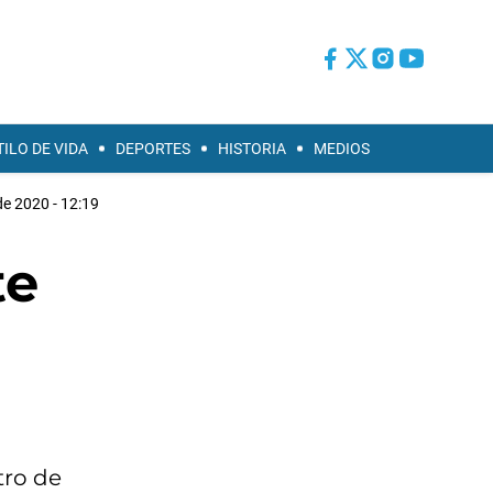
TILO DE VIDA
DEPORTES
HISTORIA
MEDIOS
e 2020 - 12:19
te
tro de