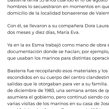
Basterra tenía 35 años cuando el 10 de agosto
hombres lo secuestraron en momentos en que
domicilio de la localidad bonaerense de Valent
Con él, se llevaron a su compañera Dora Laura 
dos meses y diez días, María Eva.
Ya en la ex Esma trabajó como mano de obra e
documentación donde se hacían, por ejemplo,
que usaban los marinos para distintas operaci
Basterra fue recopilando esos materiales y los
escondidos en su cuerpo del centro clandestin
salidas que le otorgaban para ver a su familia.
de diciembre de 1983, una semana antes de q
asumiera el gobierno, pero continuó siendo co
varias visitas de los marinos en su casa de Jos