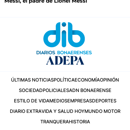
Messi, el padre de Lionel Messi
ÚLTIMAS NOTICIAS
POLÍTICA
ECONOMÍA
OPINIÓN
SOCIEDAD
POLICIALES
ADN BONAERENSE
ESTILO DE VIDA
MEDIOS
EMPRESAS
DEPORTES
DIARIO EXTRA
VIDA Y SALUD HOY
MUNDO MOTOR
TRANQUERA
HISTORIA