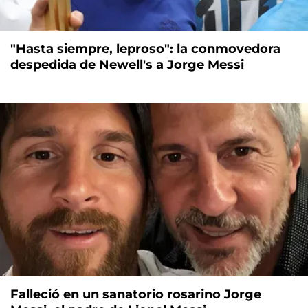
"Hasta siempre, leproso": la conmovedora
despedida de Newell's a Jorge Messi
Falleció en un sanatorio rosarino Jorge