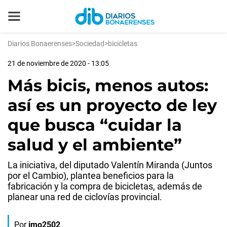
Diarios Bonaerenses
>
Sociedad
>
bicicletas
21 de noviembre de 2020 - 13:05
Más bicis, menos autos:
así es un proyecto de ley
que busca “cuidar la
salud y el ambiente”
La iniciativa, del diputado Valentín Miranda (Juntos
por el Cambio), plantea beneficios para la
fabricación y la compra de bicicletas, además de
planear una red de ciclovías provincial.
Por
jmo2502