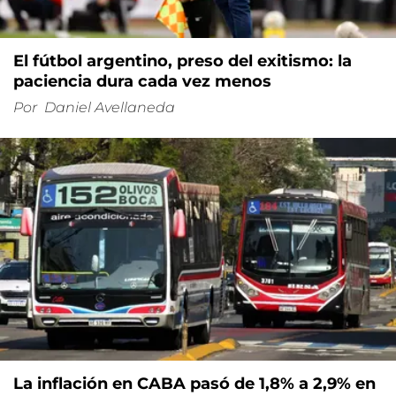
El fútbol argentino, preso del exitismo: la
paciencia dura cada vez menos
Por
Daniel Avellaneda
La inflación en CABA pasó de 1,8% a 2,9% en