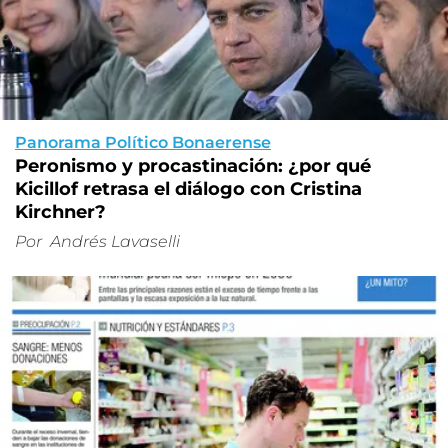
Panorama Político Bonaerense
Peronismo y procastinación: ¿por qué
Kicillof retrasa el diálogo con Cristina
Kirchner?
Por
Andrés Lavaselli