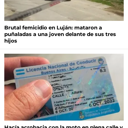
Brutal femicidio en Luján: mataron a
puñaladas a una joven delante de sus tres
hijos
Hacía acrobacia con la moto en plena calle y