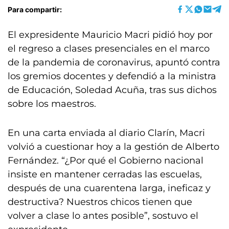
Para compartir:
El expresidente Mauricio Macri pidió hoy por
el regreso a clases presenciales en el marco
de la pandemia de coronavirus, apuntó contra
los gremios docentes y defendió a la ministra
de Educación, Soledad Acuña, tras sus dichos
sobre los maestros.
En una carta enviada al diario Clarín, Macri
volvió a cuestionar hoy a la gestión de Alberto
Fernández. “¿Por qué el Gobierno nacional
insiste en mantener cerradas las escuelas,
después de una cuarentena larga, ineficaz y
destructiva? Nuestros chicos tienen que
volver a clase lo antes posible”, sostuvo el