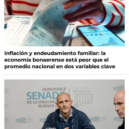
Inflación y endeudamiento familiar: la
economía bonaerense está peor que el
promedio nacional en dos variables clave