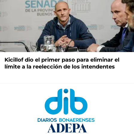
Kicillof dio el primer paso para eliminar el
límite a la reelección de los intendentes