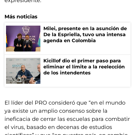
expresidente.
Más noticias
Milei, presente en la asunción de
De la Espriella, tuvo una intensa
agenda en Colombia
Kicillof dio el primer paso para
eliminar el límite a la reelección
de los intendentes
El líder del PRO consideró que “en el mundo
ya existe un amplio consenso sobre la
ineficacia de cerrar las escuelas para combatir
el virus, basado en decenas de estudios