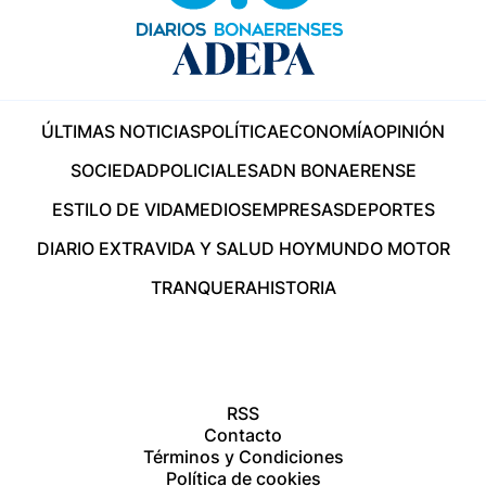
ÚLTIMAS NOTICIAS
POLÍTICA
ECONOMÍA
OPINIÓN
SOCIEDAD
POLICIALES
ADN BONAERENSE
ESTILO DE VIDA
MEDIOS
EMPRESAS
DEPORTES
DIARIO EXTRA
VIDA Y SALUD HOY
MUNDO MOTOR
TRANQUERA
HISTORIA
RSS
Contacto
Términos y Condiciones
Política de cookies