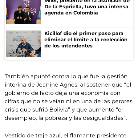
Milei, presente en la asunción de
De la Espriella, tuvo una intensa
agenda en Colombia
Kicillof dio el primer paso para
eliminar el límite a la reelección
de los intendentes
También apuntó contra lo que fue la gestión
interina de Jeanine Agnes, al sostener que “el
gobierno de facto deja una economía con
cifras que no se veían ni en una de las perores
crisis que sufrió Bolivia” y que aumentó “el
desempleo, la pobreza y las desigualdades”.
Vestido de traje azul, el flamante presidente