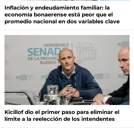
Inflación y endeudamiento familiar: la
economía bonaerense está peor que el
promedio nacional en dos variables clave
Kicillof dio el primer paso para eliminar el
límite a la reelección de los intendentes