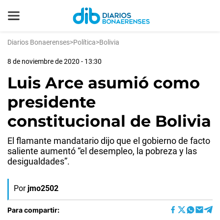
Diarios Bonaerenses
>
Política
>
Bolivia
8 de noviembre de 2020 - 13:30
Luis Arce asumió como
presidente
constitucional de Bolivia
El flamante mandatario dijo que el gobierno de facto
saliente aumentó “el desempleo, la pobreza y las
desigualdades”.
Por
jmo2502
Para compartir: