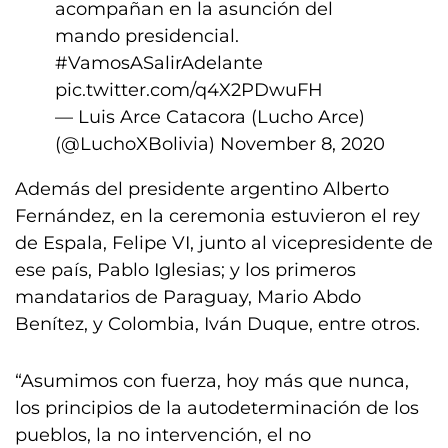
acompañan en la asunción del
mando presidencial.
#VamosASalirAdelante
pic.twitter.com/q4X2PDwuFH
— Luis Arce Catacora (Lucho Arce)
(@LuchoXBolivia)
November 8, 2020
Además del presidente argentino Alberto
Fernández, en la ceremonia estuvieron el rey
de Espala, Felipe VI, junto al vicepresidente de
ese país, Pablo Iglesias; y los primeros
mandatarios de Paraguay, Mario Abdo
Benítez, y Colombia, Iván Duque, entre otros.
“Asumimos con fuerza, hoy más que nunca,
los principios de la autodeterminación de los
pueblos, la no intervención, el no