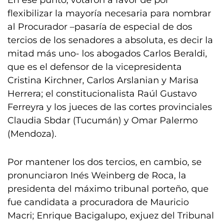
En ese punto, votaron a favor de por
flexibilizar la mayoría necesaria para nombrar
al Procurador –pasaría de especial de dos
tercios de los senadores a absoluta, es decir la
mitad más uno- los abogados Carlos Beraldi,
que es el defensor de la vicepresidenta
Cristina Kirchner, Carlos Arslanian y Marisa
Herrera; el constitucionalista Raúl Gustavo
Ferreyra y los jueces de las cortes provinciales
Claudia Sbdar (Tucumán) y Omar Palermo
(Mendoza).
Por mantener los dos tercios, en cambio, se
pronunciaron Inés Weinberg de Roca, la
presidenta del máximo tribunal porteño, que
fue candidata a procuradora de Mauricio
Macri; Enrique Bacigalupo, exjuez del Tribunal