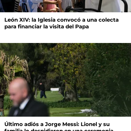
León XIV: la Iglesia convocó a una colecta
para financiar la visita del Papa
Último adiós a Jorge Messi: Lionel y su
familia lo despidieron en una ceremonia