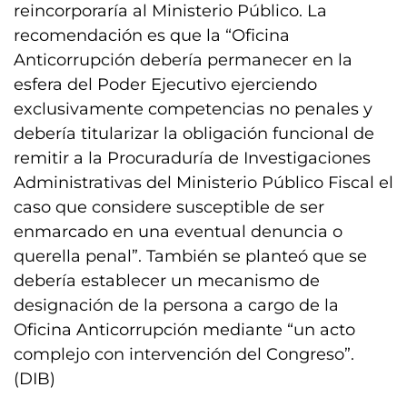
reincorporaría al Ministerio Público. La
recomendación es que la “Oficina
Anticorrupción debería permanecer en la
esfera del Poder Ejecutivo ejerciendo
exclusivamente competencias no penales y
debería titularizar la obligación funcional de
remitir a la Procuraduría de Investigaciones
Administrativas del Ministerio Público Fiscal el
caso que considere susceptible de ser
enmarcado en una eventual denuncia o
querella penal”. También se planteó que se
debería establecer un mecanismo de
designación de la persona a cargo de la
Oficina Anticorrupción mediante “un acto
complejo con intervención del Congreso”.
(DIB)