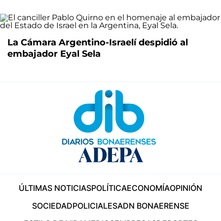
La Cámara Argentino-Israelí despidió al
embajador Eyal Sela
ÚLTIMAS NOTICIAS
POLÍTICA
ECONOMÍA
OPINIÓN
SOCIEDAD
POLICIALES
ADN BONAERENSE