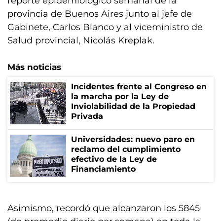
reporte epidemiológico semanal de la
provincia de Buenos Aires junto al jefe de
Gabinete, Carlos Bianco y al viceministro de
Salud provincial, Nicolás Kreplak.
Más noticias
Incidentes frente al Congreso en
la marcha por la Ley de
Inviolabilidad de la Propiedad
Privada
Universidades: nuevo paro en
reclamo del cumplimiento
efectivo de la Ley de
Financiamiento
Asimismo, recordó que alcanzaron los 5845