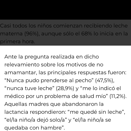
Casi todos los niños comienzan recibiendo leche
materna (96%), aunque sólo el 68% lo inicia en la
primera hora.
Ante la pregunta realizada en dicho
relevamiento sobre los motivos de no
amamantar, las principales respuestas fueron:
“Nunca pudo prenderse al pecho” (47,5%),
“nunca tuve leche” (28,9%) y “me lo indicó el
médico por un problema de salud mío” (11,2%).
Aquellas madres que abandonaron la
lactancia respondieron: “me quedé sin leche”,
“el/la niño/a dejó solo/a” y “el/la niño/a se
quedaba con hambre”.