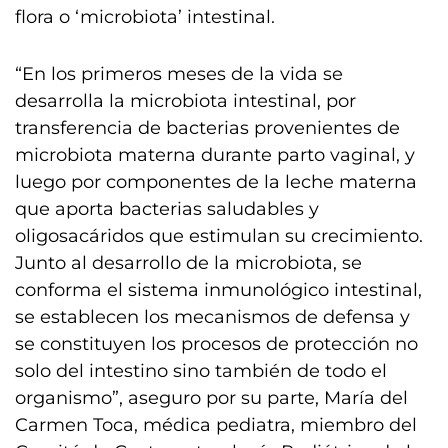
flora o ‘microbiota’ intestinal.
“En los primeros meses de la vida se
desarrolla la microbiota intestinal, por
transferencia de bacterias provenientes de
microbiota materna durante parto vaginal, y
luego por componentes de la leche materna
que aporta bacterias saludables y
oligosacáridos que estimulan su crecimiento.
Junto al desarrollo de la microbiota, se
conforma el sistema inmunológico intestinal,
se establecen los mecanismos de defensa y
se constituyen los procesos de protección no
solo del intestino sino también de todo el
organismo”, aseguro por su parte, María del
Carmen Toca, médica pediatra, miembro del