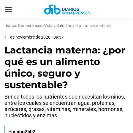
Diarios Bonaerenses
>
Vida y Salud hoy
>
Lactancia materna
11 de noviembre de 2020 - 09:37
Lactancia materna: ¿por
qué es un alimento
único, seguro y
sustentable?
Brinda todos los nutrientes que necesitan los niños,
entre los cuales se encuentran agua, proteínas,
azúcares, grasas, vitaminas, minerales, hormonas,
nucleótidos y enzimas.
Por
jmo2502