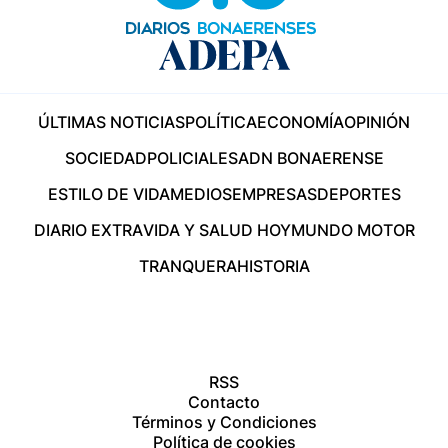
ÚLTIMAS NOTICIAS
POLÍTICA
ECONOMÍA
OPINIÓN
SOCIEDAD
POLICIALES
ADN BONAERENSE
ESTILO DE VIDA
MEDIOS
EMPRESAS
DEPORTES
DIARIO EXTRA
VIDA Y SALUD HOY
MUNDO MOTOR
TRANQUERA
HISTORIA
RSS
Contacto
Términos y Condiciones
Política de cookies