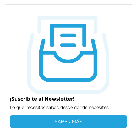
¡Suscribite al Newsletter!
Lo que necesitas saber, desde donde necesites
SABER MÁS