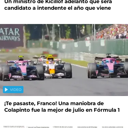
Un ministro de Kicillof adelantó que será
candidato a intendente el año que viene
VIDEO
¡Te pasaste, Franco! Una maniobra de
Colapinto fue la mejor de julio en Fórmula 1