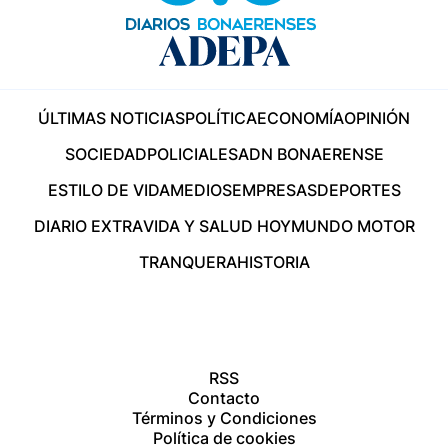
ÚLTIMAS NOTICIAS
POLÍTICA
ECONOMÍA
OPINIÓN
SOCIEDAD
POLICIALES
ADN BONAERENSE
ESTILO DE VIDA
MEDIOS
EMPRESAS
DEPORTES
DIARIO EXTRA
VIDA Y SALUD HOY
MUNDO MOTOR
TRANQUERA
HISTORIA
RSS
Contacto
Términos y Condiciones
Política de cookies