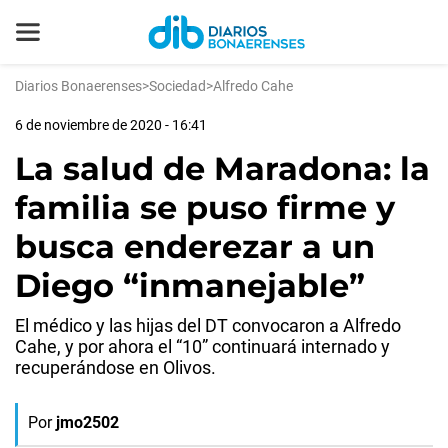
Diarios Bonaerenses
>
Sociedad
>
Alfredo Cahe
6 de noviembre de 2020 - 16:41
La salud de Maradona: la
familia se puso firme y
busca enderezar a un
Diego “inmanejable”
El médico y las hijas del DT convocaron a Alfredo
Cahe, y por ahora el “10” continuará internado y
recuperándose en Olivos.
Por
jmo2502