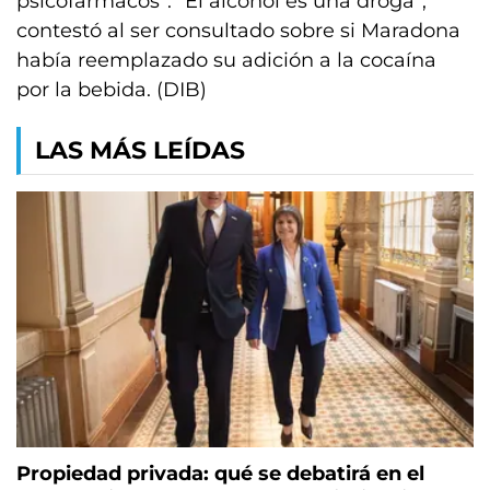
psicofármacos”. “El alcohol es una droga”,
contestó al ser consultado sobre si Maradona
había reemplazado su adición a la cocaína
por la bebida. (DIB)
LAS MÁS LEÍDAS
Propiedad privada: qué se debatirá en el