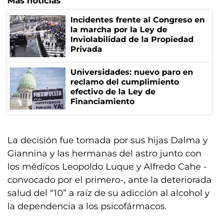
Más noticias
Incidentes frente al Congreso en
la marcha por la Ley de
Inviolabilidad de la Propiedad
Privada
Universidades: nuevo paro en
reclamo del cumplimiento
efectivo de la Ley de
Financiamiento
La decisión fue tomada por sus hijas Dalma y
Giannina y las hermanas del astro junto con
los médicos Leopoldo Luque y Alfredo Cahe -
convocado por el primero-, ante la deteriorada
salud del “10” a raíz de su adicción al alcohol y
la dependencia a los psicofármacos.