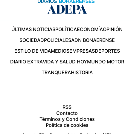
ÚLTIMAS NOTICIAS
POLÍTICA
ECONOMÍA
OPINIÓN
SOCIEDAD
POLICIALES
ADN BONAERENSE
ESTILO DE VIDA
MEDIOS
EMPRESAS
DEPORTES
DIARIO EXTRA
VIDA Y SALUD HOY
MUNDO MOTOR
TRANQUERA
HISTORIA
RSS
Contacto
Términos y Condiciones
Política de cookies