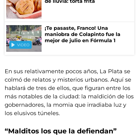
de lluvia: torta frita
¡Te pasaste, Franco! Una
maniobra de Colapinto fue la
mejor de julio en Fórmula 1
VIDEO
En sus relativamente pocos años, La Plata se
colmó de relatos y misterios urbanos. Aquí se
hablará de tres de ellos, que figuran entre los
más notables de la ciudad: la maldición de los
gobernadores, la momia que irradiaba luz y
los elusivos túneles.
“Malditos los que la defiendan”