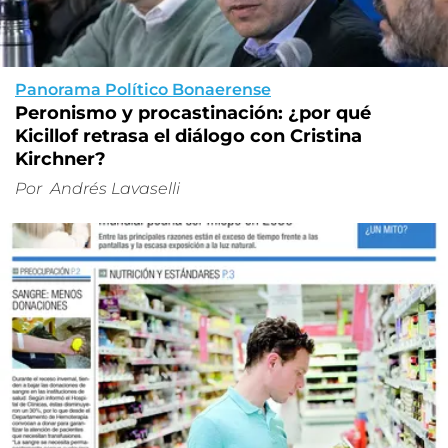
Panorama Político Bonaerense
Peronismo y procastinación: ¿por qué
Kicillof retrasa el diálogo con Cristina
Kirchner?
Por
Andrés Lavaselli