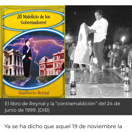
El libro de Reynal y la “contramaldición” del 24 de
junio de 1999. (DIB)
Ya se ha dicho que aquel 19 de noviembre la