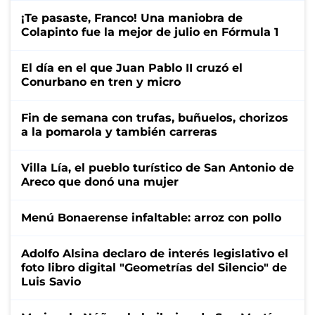
¡Te pasaste, Franco! Una maniobra de
Colapinto fue la mejor de julio en Fórmula 1
El día en el que Juan Pablo II cruzó el
Conurbano en tren y micro
Fin de semana con trufas, buñuelos, chorizos
a la pomarola y también carreras
Villa Lía, el pueblo turístico de San Antonio de
Areco que donó una mujer
Menú Bonaerense infaltable: arroz con pollo
Adolfo Alsina declaro de interés legislativo el
foto libro digital "Geometrías del Silencio" de
Luis Savio