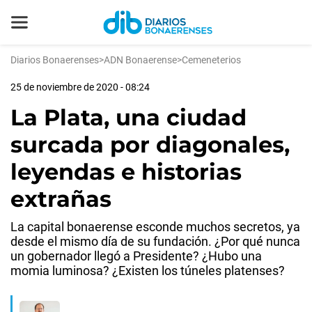
Diarios Bonaerenses
>
ADN Bonaerense
>
Cemeneterios
25 de noviembre de 2020 - 08:24
La Plata, una ciudad
surcada por diagonales,
leyendas e historias
extrañas
La capital bonaerense esconde muchos secretos, ya
desde el mismo día de su fundación. ¿Por qué nunca
un gobernador llegó a Presidente? ¿Hubo una
momia luminosa? ¿Existen los túneles platenses?