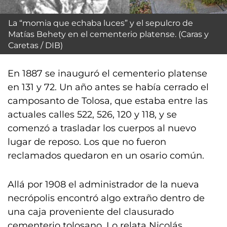
La “momia que echaba luces” y el sepulcro de
Matías Behety en el cementerio platense. (Caras y
Caretas / DIB)
En 1887 se inauguró el cementerio platense
en 131 y 72. Un año antes se había cerrado el
camposanto de Tolosa, que estaba entre las
actuales calles 522, 526, 120 y 118, y se
comenzó a trasladar los cuerpos al nuevo
lugar de reposo. Los que no fueron
reclamados quedaron en un osario común.
Allá por 1908 el administrador de la nueva
necrópolis encontró algo extraño dentro de
una caja proveniente del clausurado
cementerio tolosano. Lo relata Nicolás