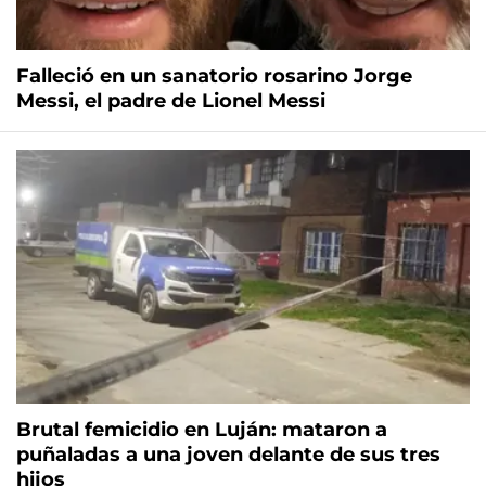
Falleció en un sanatorio rosarino Jorge
Messi, el padre de Lionel Messi
Brutal femicidio en Luján: mataron a
puñaladas a una joven delante de sus tres
hijos