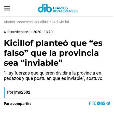
Diarios Bonaerenses
>
Política
>
Axel Kicillof
4 de noviembre de 2020 - 13:20
Kicillof planteó que “es
falso” que la provincia
sea “inviable”
“Hay fuerzas que quieren dividir a la provincia en
pedazos y que postulan que es inviable", sostuvo.
Por
jmo2502
Para compartir: