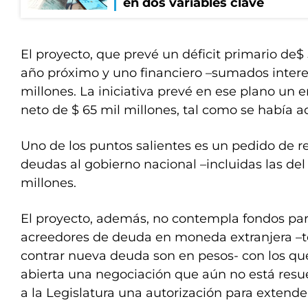
en dos variables clave
El proyecto, que prevé un déficit primario de$ 
año próximo y uno financiero –sumados intere
millones. La iniciativa prevé en ese plano u
neto de $ 65 mil millones, tal como se había a
Uno de los puntos salientes es un pedido de r
deudas al gobierno nacional –incluidas las del
millones.
El proyecto, además, no contempla fondos par
acreedores de deuda en moneda extranjera –t
contrar nueva deuda son en pesos- con los qu
abierta una negociación que aún no está resue
a la Legislatura una autorización para extende