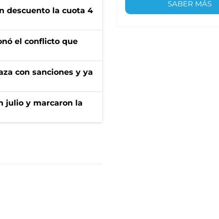
SABER MÁS
n descuento la cuota 4
onó el conflicto que
aza con sanciones y ya
n julio y marcaron la