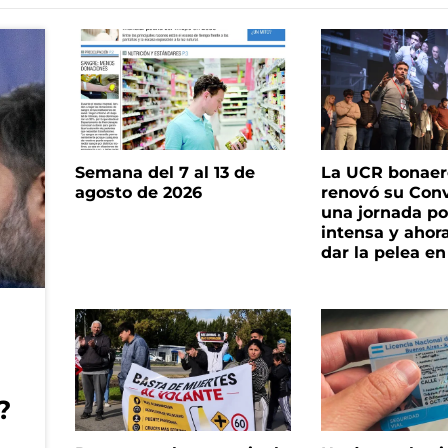
Semana del 7 al 13 de
La UCR bonae
agosto de 2026
renovó su Con
una jornada pol
intensa y ahor
dar la pelea en
?