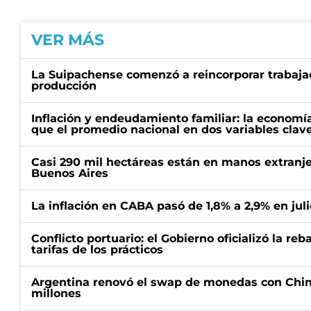
VER MÁS
La Suipachense comenzó a reincorporar trabajad
producción
Inflación y endeudamiento familiar: la economí
que el promedio nacional en dos variables clav
Casi 290 mil hectáreas están en manos extranje
Buenos Aires
La inflación en CABA pasó de 1,8% a 2,9% en juli
Conflicto portuario: el Gobierno oficializó la reb
tarifas de los prácticos
Argentina renovó el swap de monedas con Chin
millones