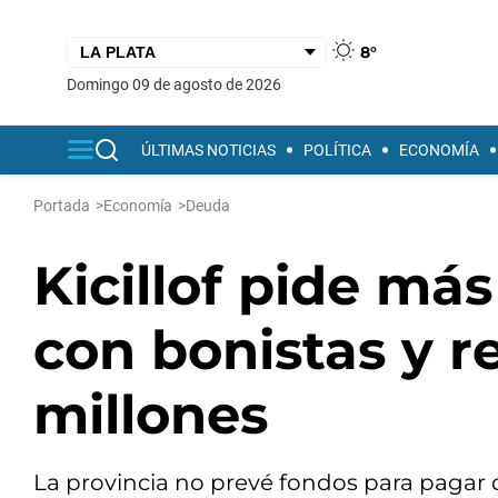
8°
domingo 09 de agosto de 2026
ÚLTIMAS NOTICIAS
POLÍTICA
ECONOMÍA
Portada
>
Economía
>
Deuda
Kicillof pide má
con bonistas y re
millones
La provincia no prevé fondos para pagar