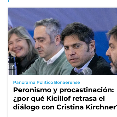
Panorama Político Bonaerense
Peronismo y procastinación:
¿por qué Kicillof retrasa el
diálogo con Cristina Kirchner