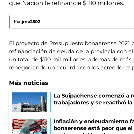
que Nación le refinancie $ 110 millones.
Por
jmo2502
El proyecto de Presupuesto bonaerense 2021 
refinanciación de deuda de la provincia con e
un total de $110 mil millones, además de más 
renegociando un acuerdo con los acreedores p
Más noticias
La Suipachense comenzó a r
trabajadores y se reactivó l
Inflación y endeudamiento fa
bonaerense está peor que el