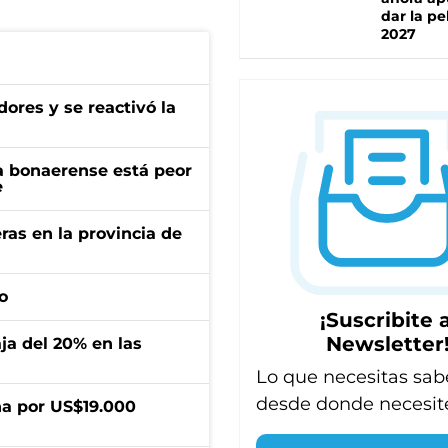
dar la pe
2027
ores y se reactivó la
a bonaerense está peor
e
ras en la provincia de
o
¡Suscribite a
Newsletter
aja del 20% en las
Lo que necesitas sab
desde donde necesit
a por US$19.000