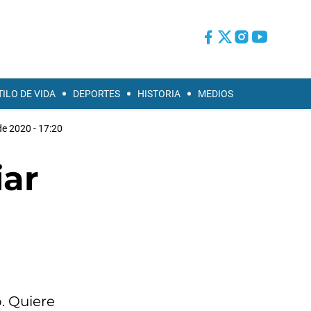
TILO DE VIDA
DEPORTES
HISTORIA
MEDIOS
e 2020 - 17:20
iar
. Quiere