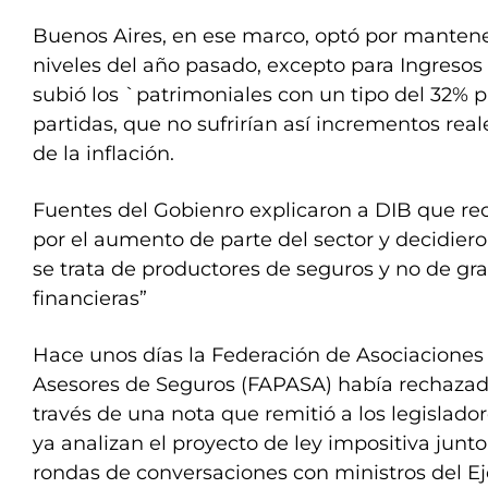
Buenos Aires, en ese marco, optó por mantene
niveles del año pasado, excepto para Ingresos 
subió los `patrimoniales con un tipo del 32% p
partidas, que no sufrirían así incrementos real
de la inflación.
Fuentes del Gobienro explicaron a DIB que re
por el aumento de parte del sector y decidier
se trata de productores de seguros y no de gr
financieras”
Hace unos días la Federación de Asociaciones
Asesores de Seguros (FAPASA) había rechazad
través de una nota que remitió a los legislador
ya analizan el proyecto de ley impositiva junt
rondas de conversaciones con ministros del Ej