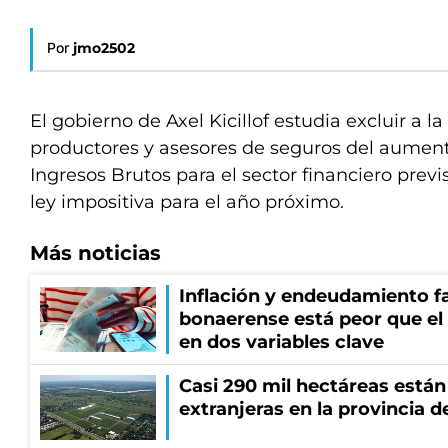
Por
jmo2502
El gobierno de Axel Kicillof estudia excluir a la
productores y asesores de seguros del aument
Ingresos Brutos para el sector financiero previ
ley impositiva para el año próximo.
Más noticias
Inflación y endeudamiento fa
bonaerense está peor que el
en dos variables clave
Casi 290 mil hectáreas está
extranjeras en la provincia 