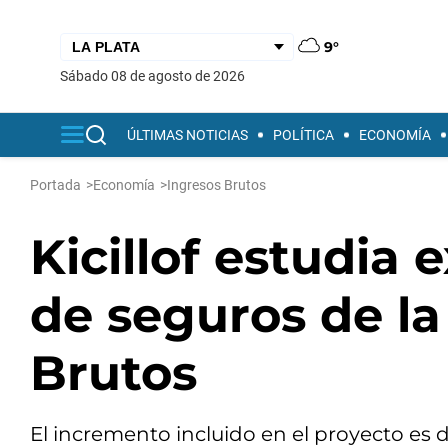
9°
sábado 08 de agosto de 2026
ÚLTIMAS NOTICIAS
POLÍTICA
ECONOMÍA
Portada
>
Economía
>
Ingresos Brutos
Kicillof estudia 
de seguros de la
Brutos
El incremento incluido en el proyecto es d