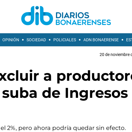
OPINIÓN
SOCIEDAD
POLICIALES
ADN BONAERENSE
ES
20 de noviembre d
excluir a producto
 suba de Ingresos
el 2%, pero ahora podría quedar sin efecto.