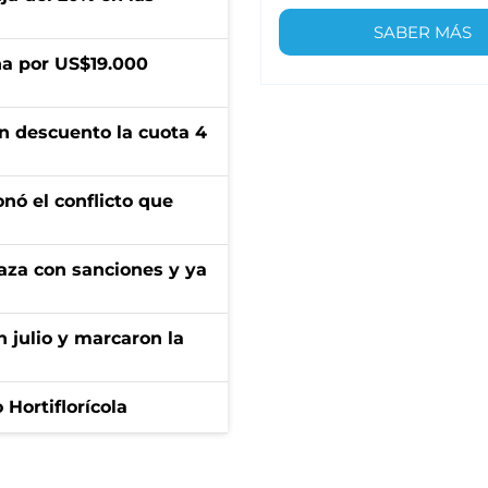
SABER MÁS
a por US$19.000
n descuento la cuota 4
onó el conflicto que
aza con sanciones y ya
n julio y marcaron la
Hortiflorícola