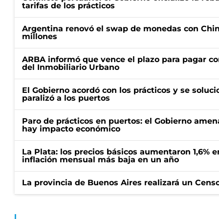
tarifas de los prácticos
Argentina renovó el swap de monedas con Chin
millones
ARBA informó que vence el plazo para pagar co
del Inmobiliario Urbano
El Gobierno acordó con los prácticos y se soluci
paralizó a los puertos
Paro de prácticos en puertos: el Gobierno amen
hay impacto económico
La Plata: los precios básicos aumentaron 1,6% e
inflación mensual más baja en un año
La provincia de Buenos Aires realizará un Censo 