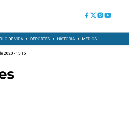
TILO DE VIDA
DEPORTES
HISTORIA
MEDIOS
e 2020 - 15:15
res