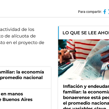
Para compartir:
 actividad de los
LO QUE SE LEE AH
o de alícuota de
sto en el proyecto de
miliar: la economía
 promedio nacional
Inflación y endeud
familiar: la economí
n en manos
bonaerense está pe
de Buenos Aires
el promedio naciona
dos variables clave