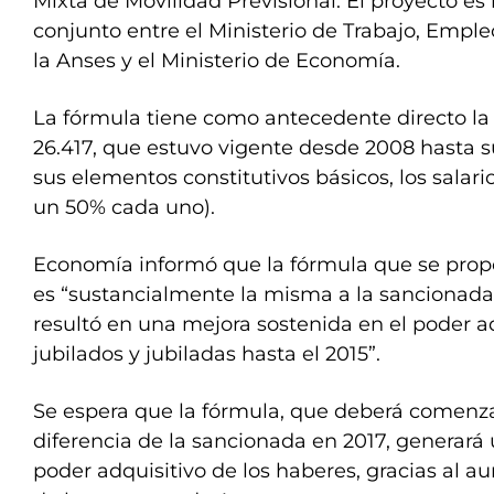
Mixta de Movilidad Previsional. El proyecto es
conjunto entre el Ministerio de Trabajo, Emple
la Anses y el Ministerio de Economía.
La fórmula tiene como antecedente directo la 
26.417, que estuvo vigente desde 2008 hasta s
sus elementos constitutivos básicos, los salari
un 50% cada uno).
Economía informó que la fórmula que se pro
es “sustancialmente la misma a la sancionada
resultó en una mejora sostenida en el poder ad
jubilados y jubiladas hasta el 2015”.
Se espera que la fórmula, que deberá comenzar 
diferencia de la sancionada en 2017, generará
poder adquisitivo de los haberes, gracias al au