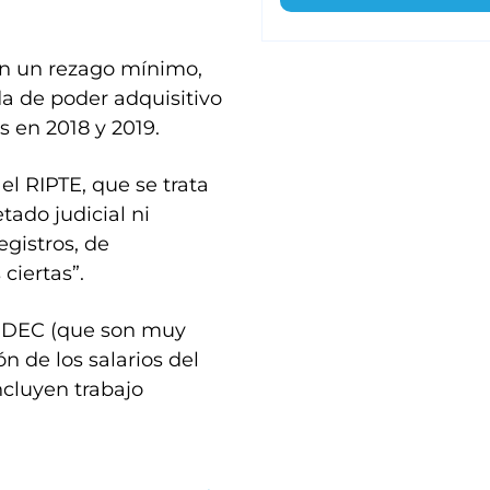
on un rezago mínimo,
ida de poder adquisitivo
s en 2018 y 2019.
el RIPTE, que se trata
tado judicial ni
egistros, de
ciertas”.
INDEC (que son muy
n de los salarios del
ncluyen trabajo