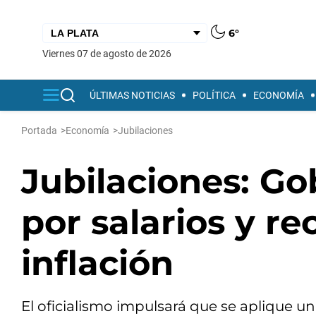
6°
viernes 07 de agosto de 2026
ÚLTIMAS NOTICIAS
POLÍTICA
ECONOMÍA
Portada
>
Economía
>
Jubilaciones
Jubilaciones: Go
por salarios y r
inflación
El oficialismo impulsará que se aplique un