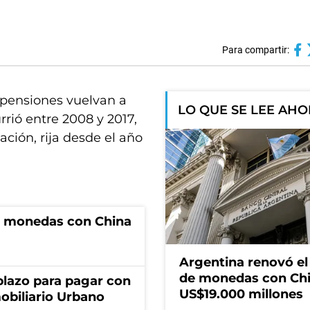
Para compartir:
y pensiones vuelvan a
LO QUE SE LEE AH
rrió entre 2008 y 2017,
ción, rija desde el año
e monedas con China
Argentina renovó e
de monedas con Chi
lazo para pagar con
US$19.000 millones
obiliario Urbano