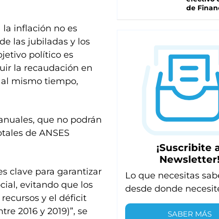
de Finan
la inflación no es
e las jubiladas y los
jetivo político es
uir la recaudación en
, al mismo tiempo,
 anuales, que no podrán
totales de ANSES
¡Suscribite a
Newsletter
es clave para garantizar
Lo que necesitas sab
cial, evitando que los
desde donde necesit
ecursos y el déficit
tre 2016 y 2019)”, se
SABER MÁS