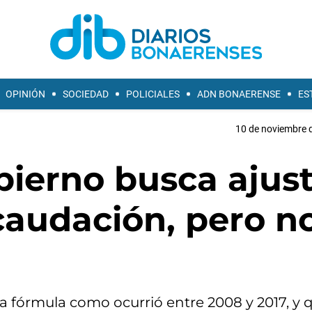
OPINIÓN
SOCIEDAD
POLICIALES
ADN BONAERENSE
ES
10 de noviembre d
bierno busca ajus
ecaudación, pero n
a fórmula como ocurrió entre 2008 y 2017, y q