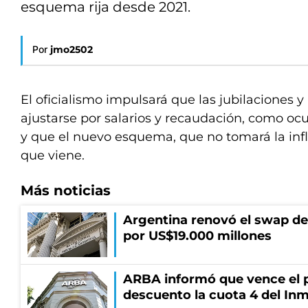
esquema rija desde 2021.
Por
jmo2502
El oficialismo impulsará que las jubilaciones 
ajustarse por salarios y recaudación, como ocu
y que el nuevo esquema, que no tomará la infla
que viene.
Más noticias
Argentina renovó el swap d
por US$19.000 millones
ARBA informó que vence el p
descuento la cuota 4 del Inm