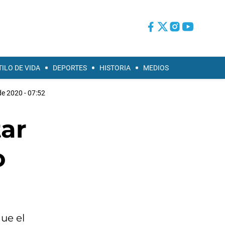
TILO DE VIDA
DEPORTES
HISTORIA
MEDIOS
e 2020 - 07:52
tar
o
ue el