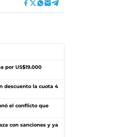
a por US$19.000
n descuento la cuota 4
onó el conflicto que
aza con sanciones y ya