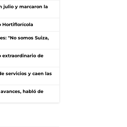
n julio y marcaron la
Hortiflorícola
mes: "No somos Suiza,
 extraordinario de
e servicios y caen las
 avances, habló de