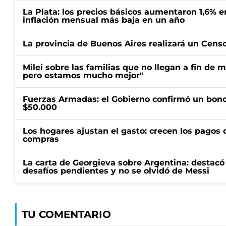
La Plata: los precios básicos aumentaron 1,6% e
inflación mensual más baja en un año
La provincia de Buenos Aires realizará un Censo 
Milei sobre las familias que no llegan a fin de 
pero estamos mucho mejor"
Fuerzas Armadas: el Gobierno confirmó un bono
$50.000
Los hogares ajustan el gasto: crecen los pagos d
compras
La carta de Georgieva sobre Argentina: destacó
desafíos pendientes y no se olvidó de Messi
TU COMENTARIO