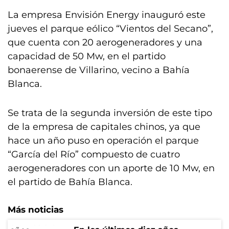
La empresa Envisión Energy inauguró este
jueves el parque eólico “Vientos del Secano”,
que cuenta con 20 aerogeneradores y una
capacidad de 50 Mw, en el partido
bonaerense de Villarino, vecino a Bahía
Blanca.
Se trata de la segunda inversión de este tipo
de la empresa de capitales chinos, ya que
hace un año puso en operación el parque
“García del Río” compuesto de cuatro
aerogeneradores con un aporte de 10 Mw, en
el partido de Bahía Blanca.
Más noticias