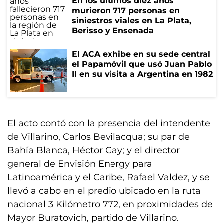
En los últimos diez años
murieron 717 personas en
siniestros viales en La Plata,
Berisso y Ensenada
El ACA exhibe en su sede central
el Papamóvil que usó Juan Pablo
II en su visita a Argentina en 1982
El acto contó con la presencia del intendente
de Villarino, Carlos Bevilacqua; su par de
Bahía Blanca, Héctor Gay; y el director
general de Envisión Energy para
Latinoamérica y el Caribe, Rafael Valdez, y se
llevó a cabo en el predio ubicado en la ruta
nacional 3 Kilómetro 772, en proximidades de
Mayor Buratovich, partido de Villarino.