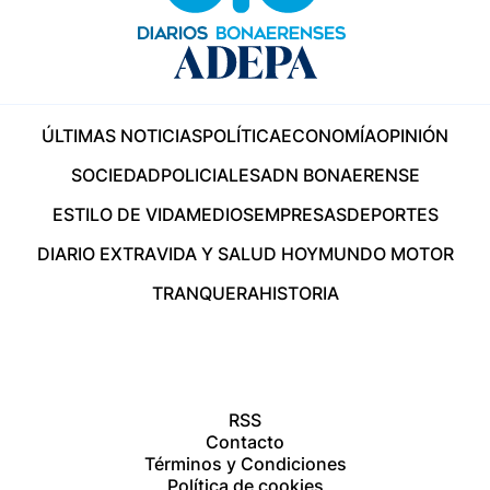
ÚLTIMAS NOTICIAS
POLÍTICA
ECONOMÍA
OPINIÓN
SOCIEDAD
POLICIALES
ADN BONAERENSE
ESTILO DE VIDA
MEDIOS
EMPRESAS
DEPORTES
DIARIO EXTRA
VIDA Y SALUD HOY
MUNDO MOTOR
TRANQUERA
HISTORIA
RSS
Contacto
Términos y Condiciones
Política de cookies