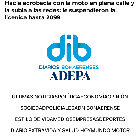
Hacía acrobacia con la moto en plena calle y
la subía a las redes: le suspendieron la
licenica hasta 2099
ÚLTIMAS NOTICIAS
POLÍTICA
ECONOMÍA
OPINIÓN
SOCIEDAD
POLICIALES
ADN BONAERENSE
ESTILO DE VIDA
MEDIOS
EMPRESAS
DEPORTES
DIARIO EXTRA
VIDA Y SALUD HOY
MUNDO MOTOR