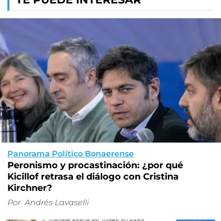
Panorama Político Bonaerense
Peronismo y procastinación: ¿por qué
Kicillof retrasa el diálogo con Cristina
Kirchner?
Por
Andrés Lavaselli