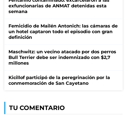
Fentanilo contaminado: excarcelaron a las
exfuncionarias de ANMAT detenidas esta
semana
Femicidio de Mailén Antonich: las cámaras de
un hotel captaron todo el episodio con gran
definición
Maschwitz: un vecino atacado por dos perros
Bull Terrier debe ser indemnizado con $2,7
millones
Kicillof participó de la peregrinación por la
conmemoración de San Cayetano
TU COMENTARIO