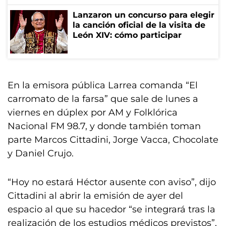
Lanzaron un concurso para elegir
la canción oficial de la visita de
León XIV: cómo participar
En la emisora pública Larrea comanda “El
carromato de la farsa” que sale de lunes a
viernes en dúplex por AM y Folklórica
Nacional FM 98.7, y donde también toman
parte Marcos Cittadini, Jorge Vacca, Chocolate
y Daniel Crujo.
“Hoy no estará Héctor ausente con aviso”, dijo
Cittadini al abrir la emisión de ayer del
espacio al que su hacedor “se integrará tras la
realización de los estudios médicos previstos”,