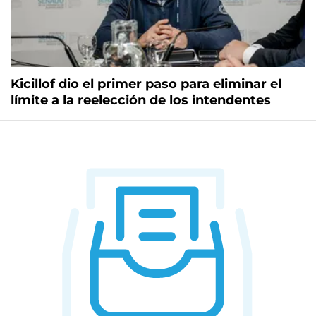
Kicillof dio el primer paso para eliminar el
límite a la reelección de los intendentes