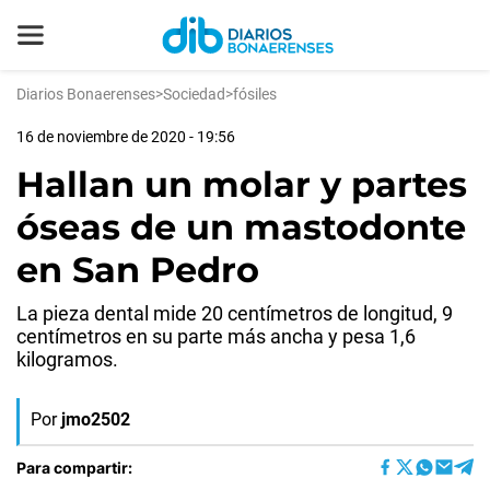
Diarios Bonaerenses
>
Sociedad
>
fósiles
16 de noviembre de 2020 - 19:56
Hallan un molar y partes
óseas de un mastodonte
en San Pedro
La pieza dental mide 20 centímetros de longitud, 9
centímetros en su parte más ancha y pesa 1,6
kilogramos.
Por
jmo2502
Para compartir: