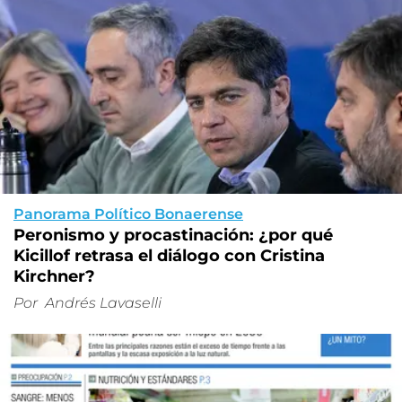
Panorama Político Bonaerense
Peronismo y procastinación: ¿por qué
Kicillof retrasa el diálogo con Cristina
Kirchner?
Por
Andrés Lavaselli