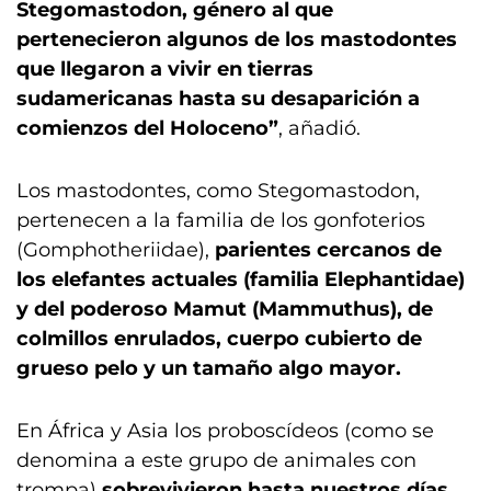
Stegomastodon, género al que
pertenecieron algunos de los mastodontes
que llegaron a vivir en tierras
sudamericanas hasta su desaparición a
comienzos del Holoceno”
, añadió.
Los mastodontes, como Stegomastodon,
pertenecen a la familia de los gonfoterios
(Gomphotheriidae),
parientes cercanos de
los elefantes actuales (familia Elephantidae)
y del poderoso Mamut (Mammuthus), de
colmillos enrulados, cuerpo cubierto de
grueso pelo y un tamaño algo mayor.
En África y Asia los proboscídeos (como se
denomina a este grupo de animales con
trompa)
sobrevivieron hasta nuestros días