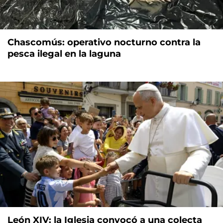
Chascomús: operativo nocturno contra la
pesca ilegal en la laguna
León XIV: la Iglesia convocó a una colecta