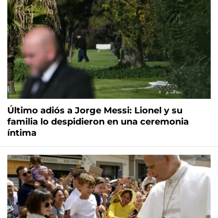
Último adiós a Jorge Messi: Lionel y su
familia lo despidieron en una ceremonia
íntima