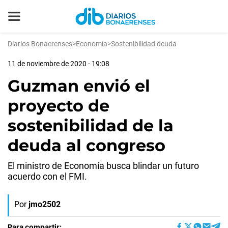
Diarios Bonaerenses
>
Economía
>
Sostenibilidad deuda
11 de noviembre de 2020 - 19:08
Guzman envió el
proyecto de
sostenibilidad de la
deuda al congreso
El ministro de Economía busca blindar un futuro
acuerdo con el FMI.
Por
jmo2502
Para compartir: