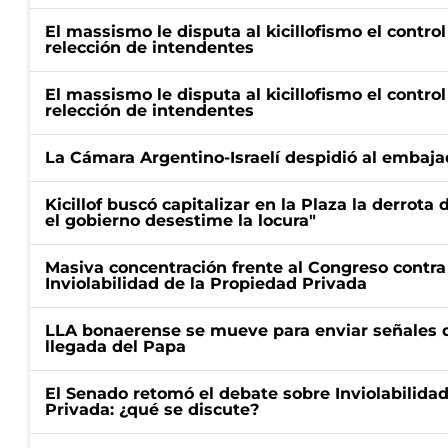
El massismo le disputa al kicillofismo el control
relección de intendentes
El massismo le disputa al kicillofismo el control
relección de intendentes
La Cámara Argentino-Israelí despidió al embaja
Kicillof buscó capitalizar en la Plaza la derrota 
el gobierno desestime la locura"
Masiva concentración frente al Congreso contra
Inviolabilidad de la Propiedad Privada
LLA bonaerense se mueve para enviar señales d
llegada del Papa
El Senado retomó el debate sobre Inviolabilida
Privada: ¿qué se discute?