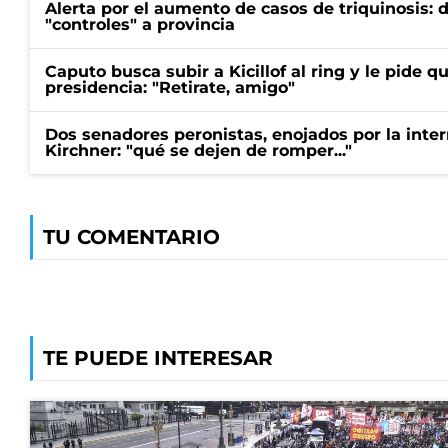
Alerta por el aumento de casos de triquinosis: 
"controles" a provincia
Caputo busca subir a Kicillof al ring y le pide q
presidencia: "Retirate, amigo"
Dos senadores peronistas, enojados por la intern
Kirchner: "qué se dejen de romper..."
TU COMENTARIO
TE PUEDE INTERESAR