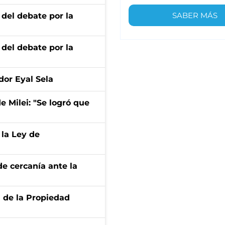
SABER MÁS
 del debate por la
 del debate por la
dor Eyal Sela
de Milei: "Se logró que
 la Ley de
e cercanía ante la
d de la Propiedad