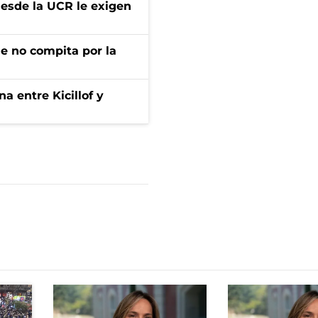
desde la UCR le exigen
ue no compita por la
a entre Kicillof y