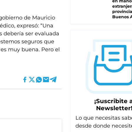
en mano
extranjer
provinci
Buenos A
 gobierno de Mauricio
édico, expresó: “Una
 debería ser evaluada
estemos seguros que
a es muy buena. Pero el
¡Suscribite a
Newsletter
Lo que necesitas sab
desde donde necesit