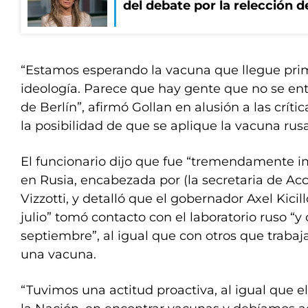
del debate por la relección 
“Estamos esperando la vacuna que llegue prim
ideología. Parece que hay gente que no se en
de Berlín”, afirmó Gollan en alusión a las críti
la posibilidad de que se aplique la vacuna rusa
El funcionario dijo que fue “tremendamente i
en Rusia, encabezada por (la secretaria de Acc
Vizzotti, y detalló que el gobernador Axel Kicil
julio” tomó contacto con el laboratorio ruso “
septiembre”, al igual que con otros que trabaj
una vacuna.
“Tuvimos una actitud proactiva, al igual que e