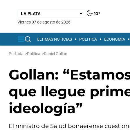
10°
viernes 07 de agosto de 2026
ÚLTIMAS NOTICIAS
POLÍTICA
ECONOMÍA
Portada
>
Política
>
Daniel Gollan
Gollan: “Estamo
que llegue prime
ideología”
El ministro de Salud bonaerense cuestion