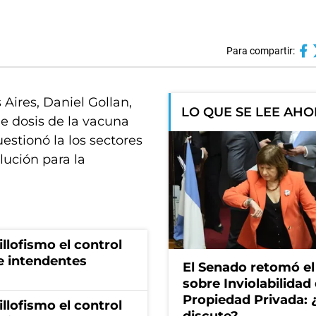
Para compartir:
 Aires, Daniel Gollan,
LO QUE SE LEE AH
de dosis de la vacuna
uestionó la los sectores
lución para la
illofismo el control
de intendentes
El Senado retomó el
sobre Inviolabilidad 
Propiedad Privada: 
illofismo el control