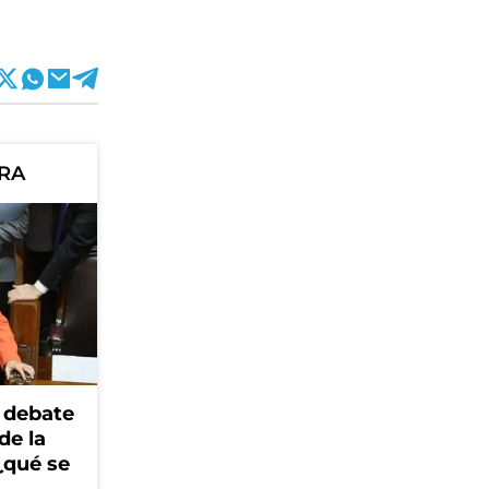
ORA
 debate
de la
¿qué se