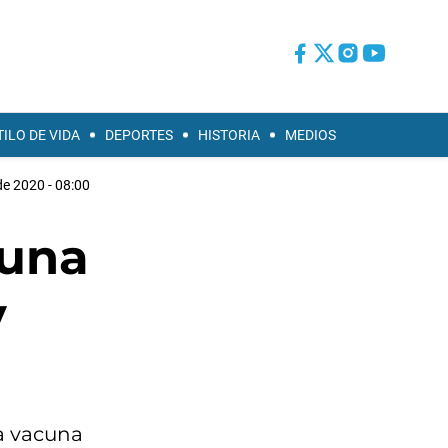
TILO DE VIDA
DEPORTES
HISTORIA
MEDIOS
e 2020 - 08:00
cuna
y
la vacuna