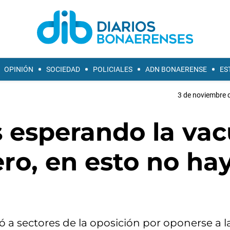
OPINIÓN
SOCIEDAD
POLICIALES
ADN BONAERENSE
ES
3 de noviembre d
s esperando la va
ro, en esto no ha
ó a sectores de la oposición por oponerse a 