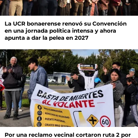
La UCR bonaerense renovó su Convención
en una jornada política intensa y ahora
apunta a dar la pelea en 2027
Por una reclamo vecinal cortaron ruta 2 por