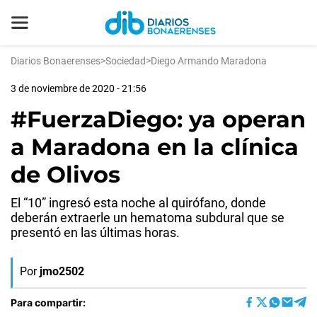
Diarios Bonaerenses
>
Sociedad
>
Diego Armando Maradona
3 de noviembre de 2020 - 21:56
#FuerzaDiego: ya operan
a Maradona en la clínica
de Olivos
El “10” ingresó esta noche al quirófano, donde
deberán extraerle un hematoma subdural que se
presentó en las últimas horas.
Por
jmo2502
Para compartir: