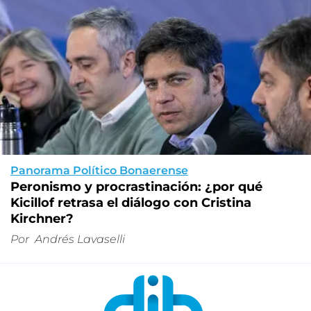
Panorama Político Bonaerense
Peronismo y procrastinación: ¿por qué
Kicillof retrasa el diálogo con Cristina
Kirchner?
Por
Andrés Lavaselli