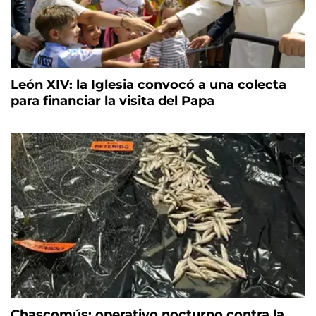
León XIV: la Iglesia convocó a una colecta
para financiar la visita del Papa
Chascomús: operativo nocturno contra la