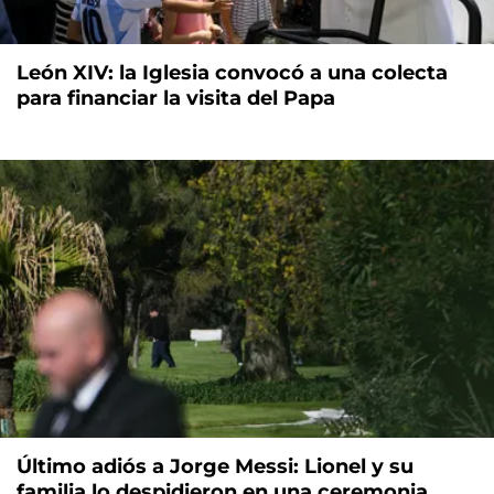
León XIV: la Iglesia convocó a una colecta
para financiar la visita del Papa
Último adiós a Jorge Messi: Lionel y su
familia lo despidieron en una ceremonia