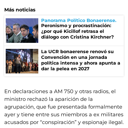
Más noticias
Panorama Político Bonaerense
Peronismo y procrastinación:
¿por qué Kicillof retrasa el
diálogo con Cristina Kirchner?
La UCR bonaerense renovó su
Convención en una jornada
política intensa y ahora apunta a
dar la pelea en 2027
En declaraciones a AM 750 y otras radios, el
ministro rechazó la aparición de la
agrupación, que fue presentada formalmente
ayer y tiene entre sus miembros a ex militares
acusados por “conspiración” y espionaje ilegal.