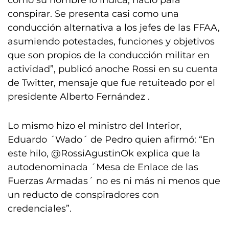
como su nombre lo indica, nació para
conspirar. Se presenta casi como una
conducción alternativa a los jefes de las FFAA,
asumiendo potestades, funciones y objetivos
que son propios de la conducción militar en
actividad”, publicó anoche Rossi en su cuenta
de Twitter, mensaje que fue retuiteado por el
presidente Alberto Fernández .
Lo mismo hizo el ministro del Interior,
Eduardo ´Wado´ de Pedro quien afirmó: “En
este hilo, @RossiAgustinOk explica que la
autodenominada ´Mesa de Enlace de las
Fuerzas Armadas´ no es ni más ni menos que
un reducto de conspiradores con
credenciales”.