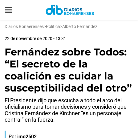
Diarios Bonaerenses
>
Política
>
Alberto Fernández
22 de noviembre de 2020 - 13:31
Fernández sobre Todos:
“El secreto de la
coalición es cuidar la
susceptibilidad del otro”
El Presidente dijo que escucha a todo el arco del
oficialismo para tomar decisiones y consideró que
Cristina Fernández de Kirchner “es un personaje
central” en la fuerza.
Por
jmo2502