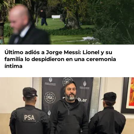
Último adiós a Jorge Messi: Lionel y su
familia lo despidieron en una ceremonia
íntima