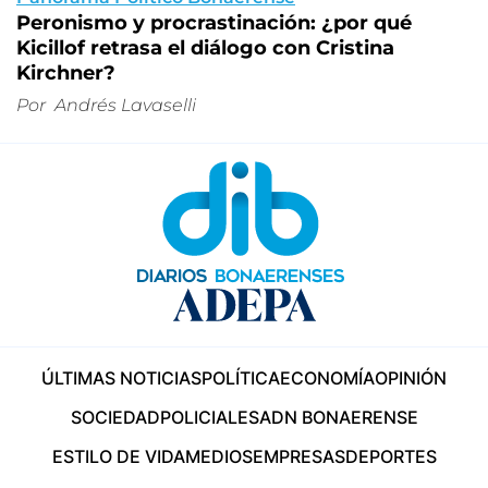
Peronismo y procrastinación: ¿por qué
Kicillof retrasa el diálogo con Cristina
Kirchner?
Por
Andrés Lavaselli
ÚLTIMAS NOTICIAS
POLÍTICA
ECONOMÍA
OPINIÓN
SOCIEDAD
POLICIALES
ADN BONAERENSE
ESTILO DE VIDA
MEDIOS
EMPRESAS
DEPORTES