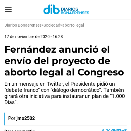
Diarios Bonaerenses
>
Sociedad
>
aborto legal
17 de noviembre de 2020 - 16:28
Fernández anunció el
envío del proyecto de
aborto legal al Congreso
En un mensaje en Twitter, el Presidente pidió un
“debate franco” con “diálogo democrático”. También
girará otra iniciativa para instaurar un plan de “1.000
Días”.
Por
jmo2502