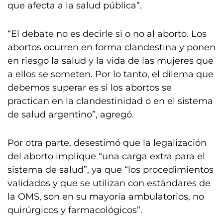
que afecta a la salud pública”.
“El debate no es decirle si o no al aborto. Los
abortos ocurren en forma clandestina y ponen
en riesgo la salud y la vida de las mujeres que
a ellos se someten. Por lo tanto, el dilema que
debemos superar es si los abortos se
practican en la clandestinidad o en el sistema
de salud argentino”, agregó.
Por otra parte, desestimó que la legalización
del aborto implique “una carga extra para el
sistema de salud”, ya que “los procedimientos
validados y que se utilizan con estándares de
la OMS, son en su mayoría ambulatorios, no
quirúrgicos y farmacológicos”.