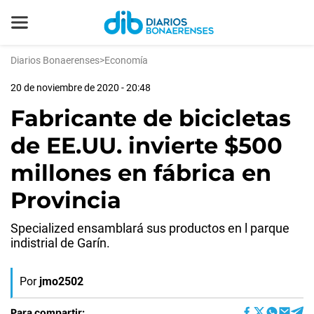
Diarios Bonaerenses
>
Economía
20 de noviembre de 2020 - 20:48
Fabricante de bicicletas
de EE.UU. invierte $500
millones en fábrica en
Provincia
Specialized ensamblará sus productos en l parque
indistrial de Garín.
Por
jmo2502
Para compartir: