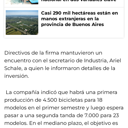
Casi 290 mil hectáreas están en
manos extranjeras en la
provincia de Buenos Aires
Directivos de la firma mantuvieron un
encuentro con el secretario de Industria, Ariel
Schale, a quien le informaron detalles de la
inversión.
La compañía indicó que habrá una primera
producción de 4.500 bicicletas para 18
modelos en el primer semestre y luego espera
pasar a una segunda tanda de 7.000 para 23
modelos. En el mediano plazo, el objetivo es