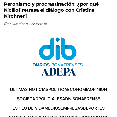
Peronismo y procrastinación: ¿por qué
Kicillof retrasa el diálogo con Cristina
Kirchner?
Por
Andrés Lavaselli
ÚLTIMAS NOTICIAS
POLÍTICA
ECONOMÍA
OPINIÓN
SOCIEDAD
POLICIALES
ADN BONAERENSE
ESTILO DE VIDA
MEDIOS
EMPRESAS
DEPORTES