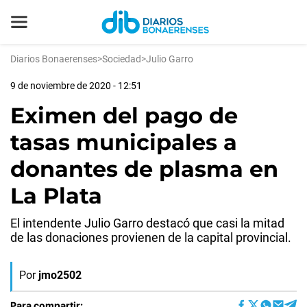
Diarios Bonaerenses
>
Sociedad
>
Julio Garro
9 de noviembre de 2020 - 12:51
Eximen del pago de
tasas municipales a
donantes de plasma en
La Plata
El intendente Julio Garro destacó que casi la mitad
de las donaciones provienen de la capital provincial.
Por
jmo2502
Para compartir: