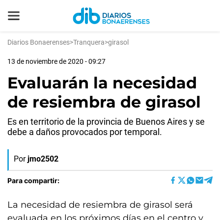
Diarios Bonaerenses
>
Tranquera
>
girasol
13 de noviembre de 2020 - 09:27
Evaluarán la necesidad
de resiembra de girasol
Es en territorio de la provincia de Buenos Aires y se
debe a daños provocados por temporal.
Por
jmo2502
Para compartir:
La necesidad de resiembra de girasol será
evaluada en los próximos días en el centro y