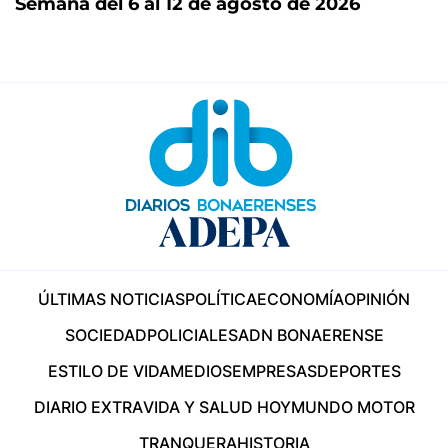
Semana del 6 al 12 de agosto de 2026
ÚLTIMAS NOTICIAS
POLÍTICA
ECONOMÍA
OPINIÓN
SOCIEDAD
POLICIALES
ADN BONAERENSE
ESTILO DE VIDA
MEDIOS
EMPRESAS
DEPORTES
DIARIO EXTRA
VIDA Y SALUD HOY
MUNDO MOTOR
TRANQUERA
HISTORIA