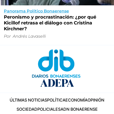
Panorama Político Bonaerense
Peronismo y procrastinación: ¿por qué
Kicillof retrasa el diálogo con Cristina
Kirchner?
Por
Andrés Lavaselli
ÚLTIMAS NOTICIAS
POLÍTICA
ECONOMÍA
OPINIÓN
SOCIEDAD
POLICIALES
ADN BONAERENSE