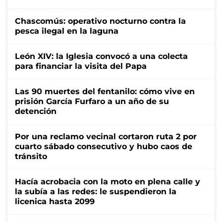
Chascomús: operativo nocturno contra la
pesca ilegal en la laguna
León XIV: la Iglesia convocó a una colecta
para financiar la visita del Papa
Las 90 muertes del fentanilo: cómo vive en
prisión García Furfaro a un año de su
detención
Por una reclamo vecinal cortaron ruta 2 por
cuarto sábado consecutivo y hubo caos de
tránsito
Hacía acrobacia con la moto en plena calle y
la subía a las redes: le suspendieron la
licenica hasta 2099