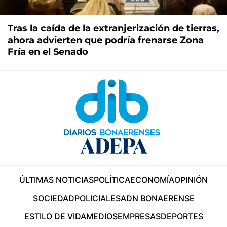
Tras la caída de la extranjerización de tierras,
ahora advierten que podría frenarse Zona
Fría en el Senado
ÚLTIMAS NOTICIAS
POLÍTICA
ECONOMÍA
OPINIÓN
SOCIEDAD
POLICIALES
ADN BONAERENSE
ESTILO DE VIDA
MEDIOS
EMPRESAS
DEPORTES