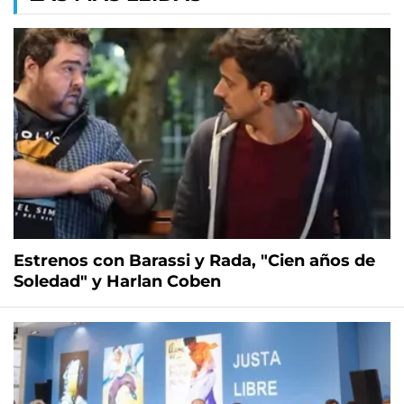
Estrenos con Barassi y Rada, "Cien años de
Soledad" y Harlan Coben