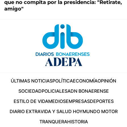
que no compita por la presidencia: "Retirate,
amigo"
ÚLTIMAS NOTICIAS
POLÍTICA
ECONOMÍA
OPINIÓN
SOCIEDAD
POLICIALES
ADN BONAERENSE
ESTILO DE VIDA
MEDIOS
EMPRESAS
DEPORTES
DIARIO EXTRA
VIDA Y SALUD HOY
MUNDO MOTOR
TRANQUERA
HISTORIA