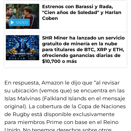
Estrenos con Barassi y Rada,
"Cien años de Soledad" y Harlan
Coben
VIDEO
SHR Miner ha lanzado un servicio
gratuito de minería en la nube
para titulares de BTC, XRP y ETH,
ofreciendo ganancias diarias de
$10,700 o más
En respuesta, Amazon le dijo que “al revisar
su ubicación (vemos que) se encuentra en las
Islas Malvinas (Falkland Islands en el mensaje
original). La cobertura de la Copa de Naciones
de Rugby está disponible exclusivamente
para miembros Prime con base en el Reino
Unido. No tenemos derechos sobre otros