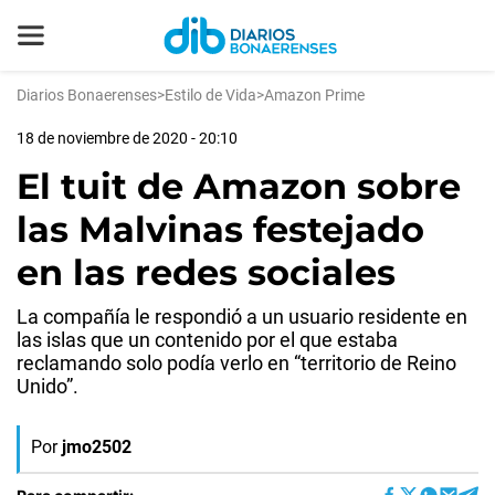
Diarios Bonaerenses
>
Estilo de Vida
>
Amazon Prime
18 de noviembre de 2020 - 20:10
El tuit de Amazon sobre
las Malvinas festejado
en las redes sociales
La compañía le respondió a un usuario residente en
las islas que un contenido por el que estaba
reclamando solo podía verlo en “territorio de Reino
Unido”.
Por
jmo2502