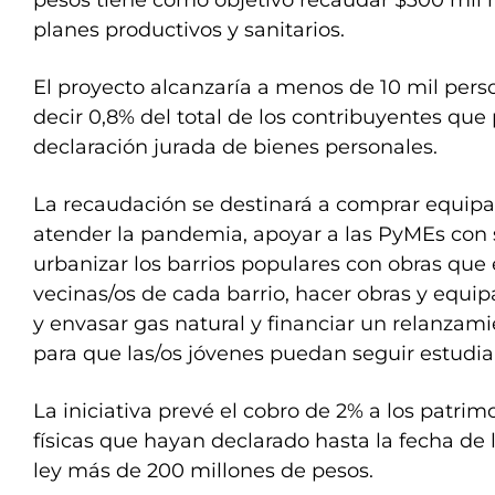
pesos tiene como objetivo recaudar $300 mil m
planes productivos y sanitarios.
El proyecto alcanzaría a menos de 10 mil perso
decir 0,8% del total de los contribuyentes que
declaración jurada de bienes personales.
La recaudación se destinará a comprar equip
atender la pandemia, apoyar a las PyMEs con s
urbanizar los barrios populares con obras que
vecinas/os de cada barrio, hacer obras y equip
y envasar gas natural y financiar un relanzami
para que las/os jóvenes puedan seguir estudi
La iniciativa prevé el cobro de 2% a los patrim
físicas que hayan declarado hasta la fecha de
ley más de 200 millones de pesos.