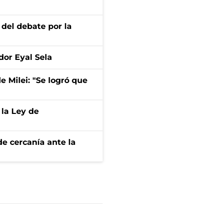
 del debate por la
dor Eyal Sela
de Milei: "Se logró que
 la Ley de
e cercanía ante la