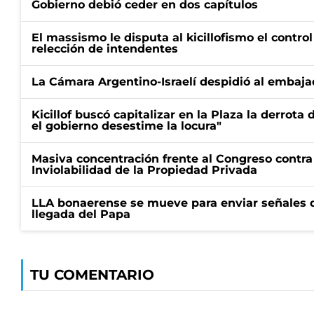
Gobierno debió ceder en dos capítulos
El massismo le disputa al kicillofismo el control
relección de intendentes
La Cámara Argentino-Israelí despidió al embaja
Kicillof buscó capitalizar en la Plaza la derrota 
el gobierno desestime la locura"
Masiva concentración frente al Congreso contra
Inviolabilidad de la Propiedad Privada
LLA bonaerense se mueve para enviar señales d
llegada del Papa
TU COMENTARIO