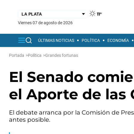
11°
viernes 07 de agosto de 2026
ÚLTIMAS NOTICIAS
POLÍTICA
ECONOMÍA
Portada
>
Política
>
Grandes fortunas
El Senado comien
el Aporte de las
El debate arranca por la Comisión de Presu
antes posible.