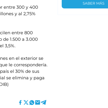
SABER MÁS
or entre 300 y 400
llones y al 2,75%
cilen entre 800
go de 1.500 a 3.000
el 3,5%.
nes en el exterior se
 que le correspondería.
 país el 30% de sus
cial se elimina y paga
(DIB)