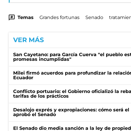
Temas
Grandes fortunas
Senado
tratamie
VER MÁS
San Cayetano: para García Cuerva "el pueblo e
promesas incumplidas"
Milei firmó acuerdos para profundizar la relaci
Ecuador
Conflicto portuario: el Gobierno oficializó la reb
tarifas de los prácticos
Desalojo exprés y expropiaciones: cómo será e
aprobó el Senado
El Senado dio media sanción a la ley de propied