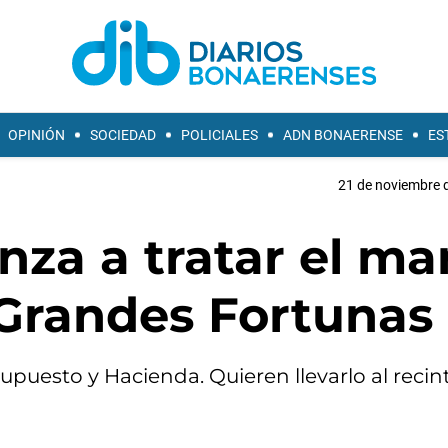
OPINIÓN
SOCIEDAD
POLICIALES
ADN BONAERENSE
ES
21 de noviembre d
za a tratar el ma
 Grandes Fortunas
puesto y Hacienda. Quieren llevarlo al recint