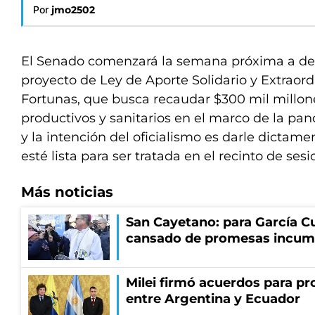
Por
jmo2502
El Senado comenzará la semana próxima a deb
proyecto de Ley de Aporte Solidario y Extraor
Fortunas, que busca recaudar $300 mil millone
productivos y sanitarios en el marco de la pa
y la intención del oficialismo es darle dictamen
esté lista para ser tratada en el recinto de sesi
Más noticias
San Cayetano: para García Cu
cansado de promesas incum
Milei firmó acuerdos para pro
entre Argentina y Ecuador