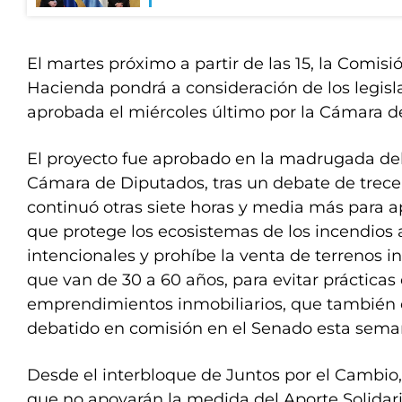
El martes próximo a partir de las 15, la Comis
Hacienda pondrá a consideración de los legisla
aprobada el miércoles último por la Cámara d
El proyecto fue aprobado en la madrugada del
Cámara de Diputados, tras un debate de trece
continuó otras siete horas y media más para a
que protege los ecosistemas de los incendios 
intencionales y prohíbe la venta de terrenos 
que van de 30 a 60 años, para evitar prácticas
emprendimientos inmobiliarios, que también
debatido en comisión en el Senado esta sema
Desde el interbloque de Juntos por el Cambio,
que no apoyarán la medida del Aporte Solidari