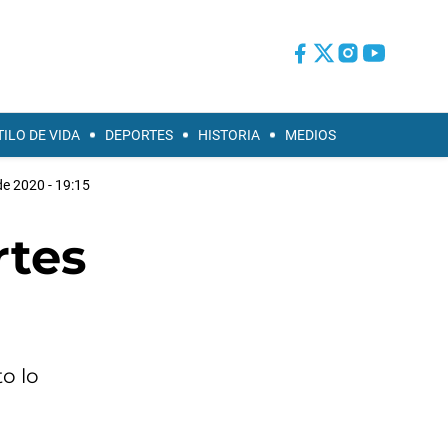
TILO DE VIDA
DEPORTES
HISTORIA
MEDIOS
e 2020 - 19:15
rtes
o lo