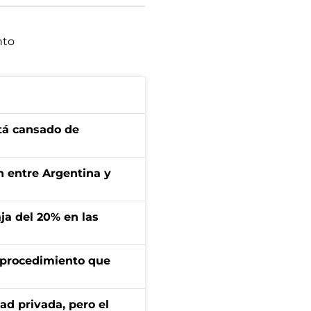
nto
stá cansado de
ón entre Argentina y
aja del 20% en las
l procedimiento que
ad privada, pero el