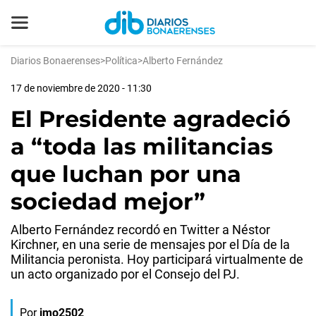
Diarios Bonaerenses
>
Política
>
Alberto Fernández
17 de noviembre de 2020 - 11:30
El Presidente agradeció
a “toda las militancias
que luchan por una
sociedad mejor”
Alberto Fernández recordó en Twitter a Néstor
Kirchner, en una serie de mensajes por el Día de la
Militancia peronista. Hoy participará virtualmente de
un acto organizado por el Consejo del PJ.
Por
jmo2502