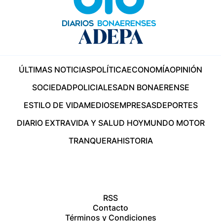
ÚLTIMAS NOTICIAS
POLÍTICA
ECONOMÍA
OPINIÓN
SOCIEDAD
POLICIALES
ADN BONAERENSE
ESTILO DE VIDA
MEDIOS
EMPRESAS
DEPORTES
DIARIO EXTRA
VIDA Y SALUD HOY
MUNDO MOTOR
TRANQUERA
HISTORIA
RSS
Contacto
Términos y Condiciones