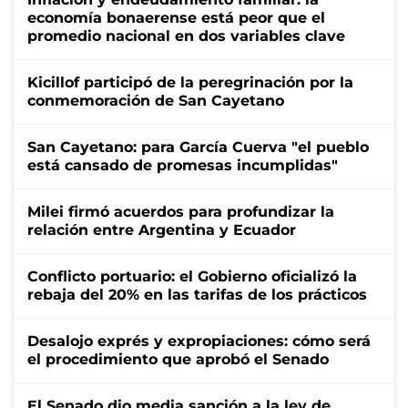
economía bonaerense está peor que el
promedio nacional en dos variables clave
Kicillof participó de la peregrinación por la
conmemoración de San Cayetano
San Cayetano: para García Cuerva "el pueblo
está cansado de promesas incumplidas"
Milei firmó acuerdos para profundizar la
relación entre Argentina y Ecuador
Conflicto portuario: el Gobierno oficializó la
rebaja del 20% en las tarifas de los prácticos
Desalojo exprés y expropiaciones: cómo será
el procedimiento que aprobó el Senado
El Senado dio media sanción a la ley de