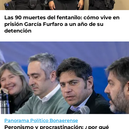
Las 90 muertes del fentanilo: cómo vive en
prisión García Furfaro a un año de su
detención
Panorama Político Bonaerense
Peronismo y procrastinación: ¿por qué