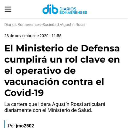
Diarios Bonaerenses
>
Sociedad
>
Agustín Rossi
23 de noviembre de 2020 - 11:55
El Ministerio de Defensa
cumplirá un rol clave en
el operativo de
vacunación contra el
Covid-19
La cartera que lidera Agustín Rossi articulará
diariamente con el Ministerio de Salud.
Por
jmo2502