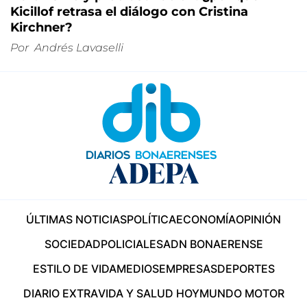
Kicillof retrasa el diálogo con Cristina
Kirchner?
Por
Andrés Lavaselli
ÚLTIMAS NOTICIAS
POLÍTICA
ECONOMÍA
OPINIÓN
SOCIEDAD
POLICIALES
ADN BONAERENSE
ESTILO DE VIDA
MEDIOS
EMPRESAS
DEPORTES
DIARIO EXTRA
VIDA Y SALUD HOY
MUNDO MOTOR