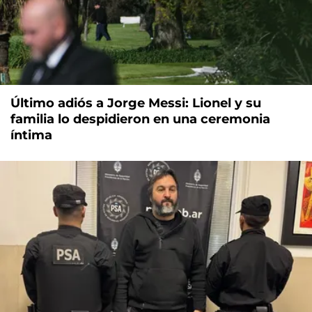
Último adiós a Jorge Messi: Lionel y su
familia lo despidieron en una ceremonia
íntima