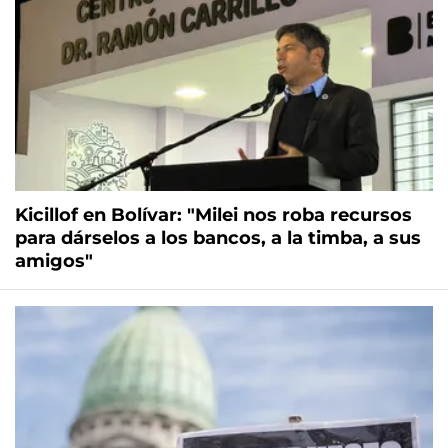
Kicillof en Bolívar: "Milei nos roba recursos
para dárselos a los bancos, a la timba, a sus
amigos"