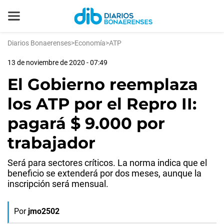
Diarios Bonaerenses
>
Economía
>
ATP
13 de noviembre de 2020 - 07:49
El Gobierno reemplaza
los ATP por el Repro II:
pagará $ 9.000 por
trabajador
Será para sectores críticos. La norma indica que el
beneficio se extenderá por dos meses, aunque la
inscripción será mensual.
Por
jmo2502