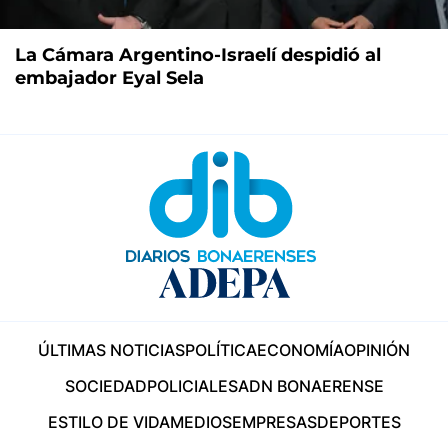
La Cámara Argentino-Israelí despidió al
embajador Eyal Sela
ÚLTIMAS NOTICIAS
POLÍTICA
ECONOMÍA
OPINIÓN
SOCIEDAD
POLICIALES
ADN BONAERENSE
ESTILO DE VIDA
MEDIOS
EMPRESAS
DEPORTES