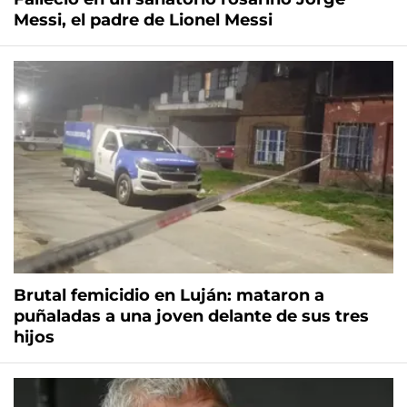
Messi, el padre de Lionel Messi
Brutal femicidio en Luján: mataron a
puñaladas a una joven delante de sus tres
hijos