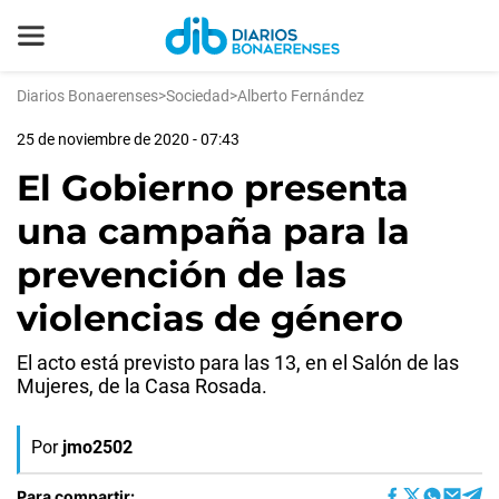
Diarios Bonaerenses
>
Sociedad
>
Alberto Fernández
25 de noviembre de 2020 - 07:43
El Gobierno presenta
una campaña para la
prevención de las
violencias de género
El acto está previsto para las 13, en el Salón de las
Mujeres, de la Casa Rosada.
Por
jmo2502
Para compartir: