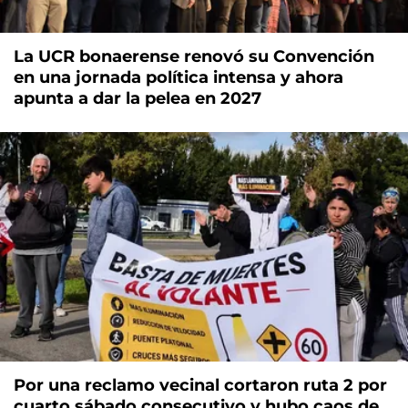
La UCR bonaerense renovó su Convención
en una jornada política intensa y ahora
apunta a dar la pelea en 2027
Por una reclamo vecinal cortaron ruta 2 por
cuarto sábado consecutivo y hubo caos de