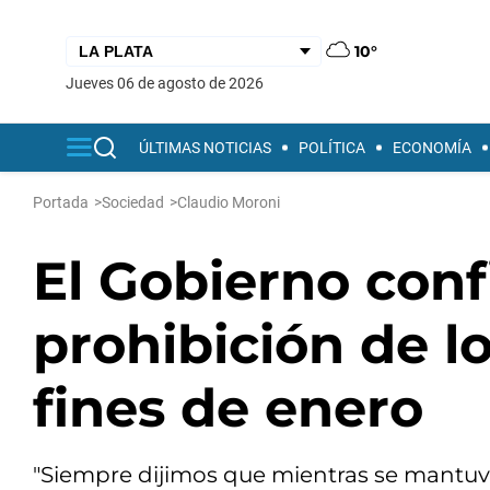
10°
jueves 06 de agosto de 2026
ÚLTIMAS NOTICIAS
POLÍTICA
ECONOMÍA
Portada
>
Sociedad
>
Claudio Moroni
El Gobierno conf
prohibición de l
fines de enero
"Siempre dijimos que mientras se mantuv