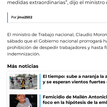
medidas extraordinarias”, dijo el ministro 
Por
jmo2502
El ministro de Trabajo nacional, Claudio Moron
sábado que el Gobierno nacional prorrogará ha
prohibición de despedir trabajadores y hasta f
indemnización.
Más noticias
El tiempo: sube a naranja la
y se esperan vientos fuertes
Femicidio de Mailén Antonich
foco en la hipótesis de la e