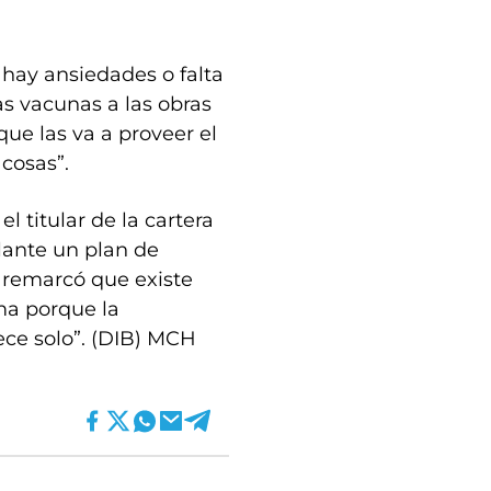
hay ansiedades o falta
as vacunas a las obras
ue las va a proveer el
cosas”.
l titular de la cartera
lante un plan de
 remarcó que existe
ma porque la
ece solo”. (DIB) MCH