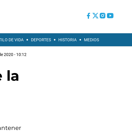
TILO DE VIDA
DEPORTES
HISTORIA
MEDIOS
e 2020 - 10:12
 la
antener