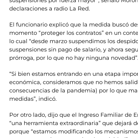
suspensiones por fuerza mayor”, señaló Moro
declaraciones a radio La Red.
El funcionario explicó que la medida buscó d
momento “proteger los contratos” en un cont
lo cual “desde marzo suspendimos los despidos
suspensiones sin pago de salario, y ahora seg
prórroga, por lo que no hay ninguna novedad”
“Si bien estamos entrando en una etapa impo
económica, consideramos que no hemos salid
consecuencias de la pandemia) por lo que m
medidas”, indicó.
Por otro lado, dijo que el Ingreso Familiar de 
“una herramienta extraordinaria” que dejará 
porque “estamos modificando los mecanismo