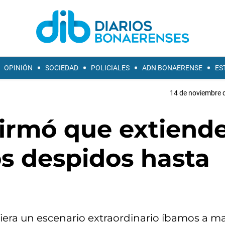
OPINIÓN
SOCIEDAD
POLICIALES
ADN BONAERENSE
ES
14 de noviembre d
irmó que extiende
os despidos hasta
iera un escenario extraordinario íbamos a m