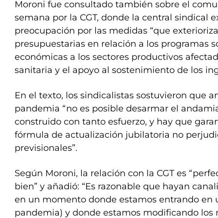
Moroni fue consultado también sobre el comu
semana por la CGT, donde la central sindical 
preocupación por las medidas “que exterioriza
presupuestarias en relación a los programas s
económicas a los sectores productivos afectado
sanitaria y el apoyo al sostenimiento de los ing
En el texto, los sindicalistas sostuvieron que a
pandemia “no es posible desarmar el andami
construido con tanto esfuerzo, y hay que gara
fórmula de actualización jubilatoria no perjudi
previsionales”.
Según Moroni, la relación con la CGT es “perfe
bien” y añadió: “Es razonable que hayan canal
en un momento donde estamos entrando en u
pandemia) y donde estamos modificando los