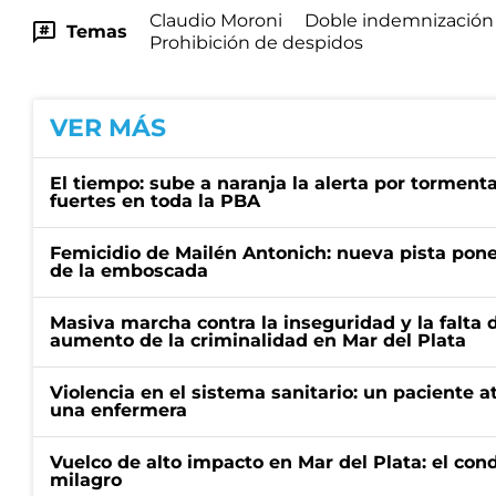
Claudio Moroni
Doble indemnización
Temas
Prohibición de despidos
VER MÁS
El tiempo: sube a naranja la alerta por torment
fuertes en toda la PBA
Femicidio de Mailén Antonich: nueva pista pone 
de la emboscada
Masiva marcha contra la inseguridad y la falta 
aumento de la criminalidad en Mar del Plata
Violencia en el sistema sanitario: un paciente a
una enfermera
Vuelco de alto impacto en Mar del Plata: el con
milagro