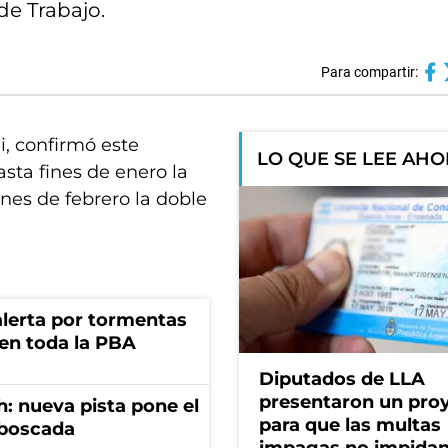
de Trabajo.
Para compartir:
i, confirmó este
LO QUE SE LEE AH
sta fines de enero la
ines de febrero la doble
 alerta por tormentas
 en toda la PBA
Diputados de LLA
presentaron un pro
: nueva pista pone el
para que las multas
mboscada