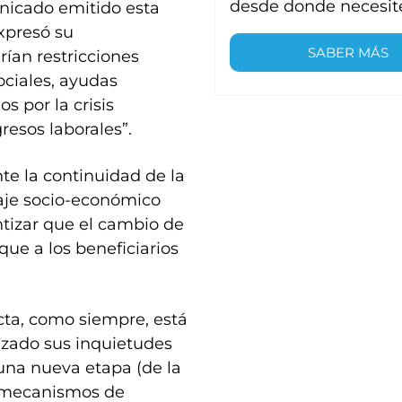
desde donde necesit
nicado emitido esta
expresó su
SABER MÁS
rían restricciones
ociales, ayudas
s por la crisis
resos laborales”.
nte la continuidad de la
aje socio-económico
ntizar que el cambio de
que a los beneficiarios
cta, como siempre, está
izado sus inquietudes
na nueva etapa (de la
 mecanismos de