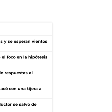
as y se esperan vientos
el foco en la hipótesis
de respuestas al
tacó con una tijera a
ductor se salvó de