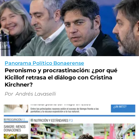
Panorama Político Bonaerense
Peronismo y procrastinación: ¿por qué
Kicillof retrasa el diálogo con Cristina
Kirchner?
Por
Andrés Lavaselli