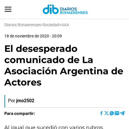
Diarios Bonaerenses
>
Sociedad
>
AAA
18 de noviembre de 2020 - 20:09
El desesperado
comunicado de La
Asociación Argentina de
Actores
Por
jmo2502
Para compartir:
Al igual que sucedió con varios rubros,