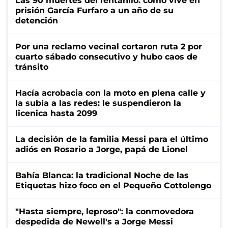
Las 90 muertes del fentanilo: cómo vive en
prisión García Furfaro a un año de su
detención
Por una reclamo vecinal cortaron ruta 2 por
cuarto sábado consecutivo y hubo caos de
tránsito
Hacía acrobacia con la moto en plena calle y
la subía a las redes: le suspendieron la
licenica hasta 2099
La decisión de la familia Messi para el último
adiós en Rosario a Jorge, papá de Lionel
Bahía Blanca: la tradicional Noche de las
Etiquetas hizo foco en el Pequeño Cottolengo
"Hasta siempre, leproso": la conmovedora
despedida de Newell's a Jorge Messi