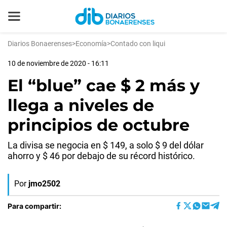
Diarios Bonaerenses
>
Economía
>
Contado con liqui
10 de noviembre de 2020 - 16:11
El “blue” cae $ 2 más y
llega a niveles de
principios de octubre
La divisa se negocia en $ 149, a solo $ 9 del dólar
ahorro y $ 46 por debajo de su récord histórico.
Por
jmo2502
Para compartir: