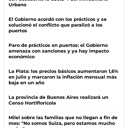
Urbano
El Gobierno acordó con los prácticos y se
solucionó el conflicto que paralizó a los
puertos
Paro de prácticos en puertos: el Gobierno
amenaza con sanciones y ya hay impacto
económico
La Plata: los precios básicos aumentaron 1,6%
en julio y marcaron la inflación mensual más
baja en un año
La provincia de Buenos Aires realizará un
Censo Hortiflorícola
Milei sobre las familias que no llegan a fin de
mes: "No somos Suiza, pero estamos mucho