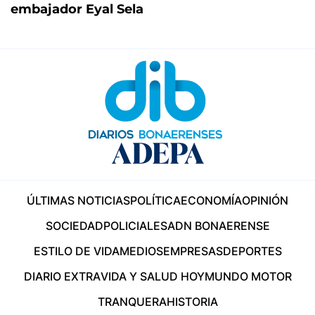
embajador Eyal Sela
ÚLTIMAS NOTICIAS
POLÍTICA
ECONOMÍA
OPINIÓN
SOCIEDAD
POLICIALES
ADN BONAERENSE
ESTILO DE VIDA
MEDIOS
EMPRESAS
DEPORTES
DIARIO EXTRA
VIDA Y SALUD HOY
MUNDO MOTOR
TRANQUERA
HISTORIA