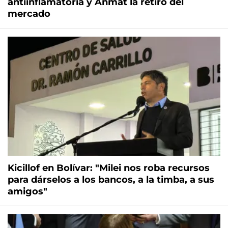
antiinflamatoria y Anmat la retiró del
mercado
Kicillof en Bolívar: "Milei nos roba recursos
para dárselos a los bancos, a la timba, a sus
amigos"