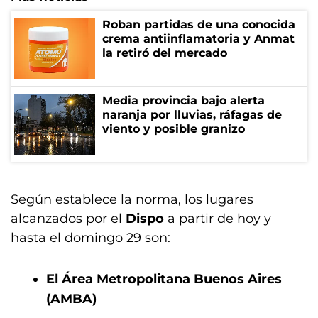
Roban partidas de una conocida
crema antiinflamatoria y Anmat
la retiró del mercado
Media provincia bajo alerta
naranja por lluvias, ráfagas de
viento y posible granizo
Según establece la norma, los lugares
alcanzados por el
Dispo
a partir de hoy y
hasta el domingo 29 son:
El Área Metropolitana Buenos Aires
(AMBA)