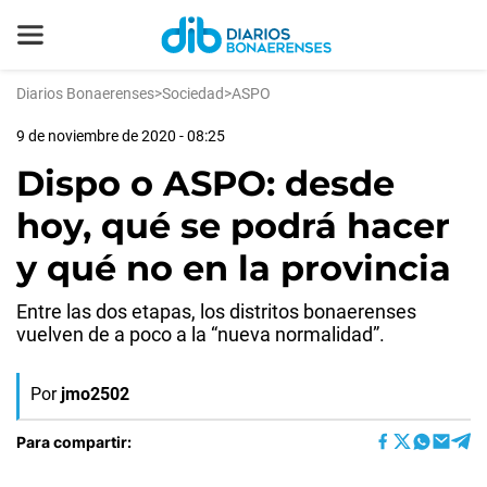
Diarios Bonaerenses
>
Sociedad
>
ASPO
9 de noviembre de 2020 - 08:25
Dispo o ASPO: desde
hoy, qué se podrá hacer
y qué no en la provincia
Entre las dos etapas, los distritos bonaerenses
vuelven de a poco a la “nueva normalidad”.
Por
jmo2502
Para compartir: