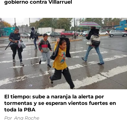
gobierno contra Villarruel
El tiempo: sube a naranja la alerta por
tormentas y se esperan vientos fuertes en
toda la PBA
Por
Ana Roche