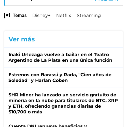
Temas
Disney+
Netflix
Streaming
Ver más
Iñaki Urlezaga vuelve a bailar en el Teatro
Argentino de La Plata en una única función
Estrenos con Barassi y Rada, "Cien años de
Soledad" y Harlan Coben
SHR Miner ha lanzado un servicio gratuito de
minería en la nube para titulares de BTC, XRP
y ETH, ofreciendo ganancias diarias de
$10,700 o más
Cuenta DNI renueva beneficios y