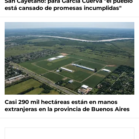
San Cayetano: para García Cuerva "el pueblo
está cansado de promesas incumplidas"
Casi 290 mil hectáreas están en manos
extranjeras en la provincia de Buenos Aires