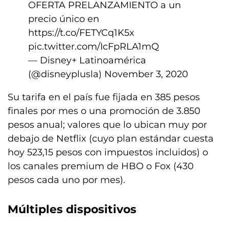
OFERTA PRELANZAMIENTO a un
precio único en
https://t.co/FETYCq1K5x
pic.twitter.com/IcFpRLA1mQ
— Disney+ Latinoamérica
(@disneyplusla)
November 3, 2020
Su tarifa en el país fue fijada en 385 pesos
finales por mes o una promoción de 3.850
pesos anual; valores que lo ubican muy por
debajo de Netflix (cuyo plan estándar cuesta
hoy 523,15 pesos con impuestos incluidos) o
los canales premium de HBO o Fox (430
pesos cada uno por mes).
Múltiples dispositivos