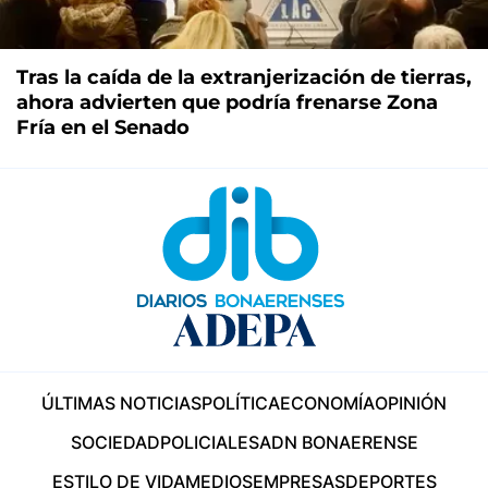
Tras la caída de la extranjerización de tierras,
ahora advierten que podría frenarse Zona
Fría en el Senado
ÚLTIMAS NOTICIAS
POLÍTICA
ECONOMÍA
OPINIÓN
SOCIEDAD
POLICIALES
ADN BONAERENSE
ESTILO DE VIDA
MEDIOS
EMPRESAS
DEPORTES