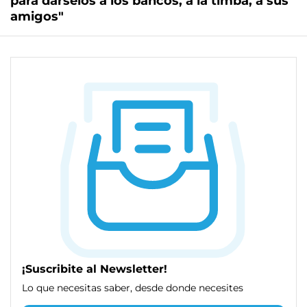
para dárselos a los bancos, a la timba, a sus
amigos"
¡Suscribite al Newsletter!
Lo que necesitas saber, desde donde necesites