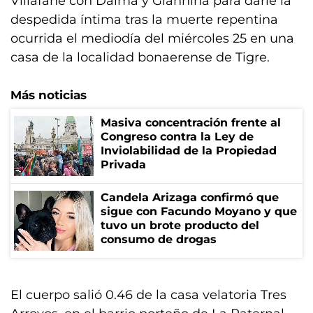
Villafañe con Dalma y Giannina para darle la
despedida íntima tras la muerte repentina
ocurrida el mediodía del miércoles 25 en una
casa de la localidad bonaerense de Tigre.
Más noticias
Masiva concentración frente al
Congreso contra la Ley de
Inviolabilidad de la Propiedad
Privada
Candela Arizaga confirmó que
sigue con Facundo Moyano y que
tuvo un brote producto del
consumo de drogas
El cuerpo salió 0.46 de la casa velatoria Tres