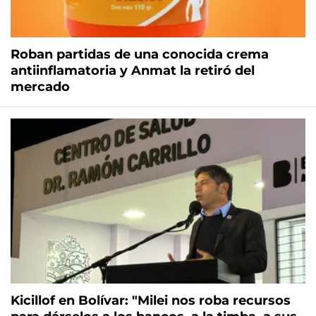
Roban partidas de una conocida crema
antiinflamatoria y Anmat la retiró del
mercado
Kicillof en Bolívar: "Milei nos roba recursos